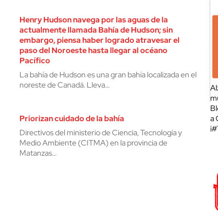
Henry Hudson navega por las aguas de la
actualmente llamada Bahía de Hudson; sin
embargo, piensa haber logrado atravesar el
paso del Noroeste hasta llegar al océano
Pacífico
La bahía de Hudson es una gran bahía localizada en el
noreste de Canadá. Lleva…
Al
mu
Bl
Priorizan cuidado de la bahía
a 
¡
Directivos del ministerio de Ciencia, Tecnología y
Medio Ambiente (CITMA) en la provincia de
Matanzas…