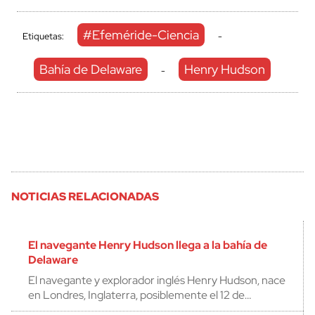
#Efeméride-Ciencia
Etiquetas:
-
Bahía de Delaware
Henry Hudson
-
NOTICIAS RELACIONADAS
El navegante Henry Hudson llega a la bahía de
Delaware
El navegante y explorador inglés Henry Hudson, nace
en Londres, Inglaterra, posiblemente el 12 de…