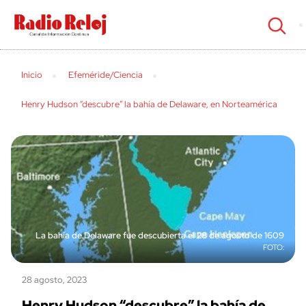
cerrar
Inicio
Efeméride/Ciencia
Henry Hudson “descubre” la bahía de Delaware, en Norteamérica
La bahía de Delaware fue descubierta el 28 de agosto de 1609
28 agosto, 2023
Henry Hudson “descubre” la bahía de