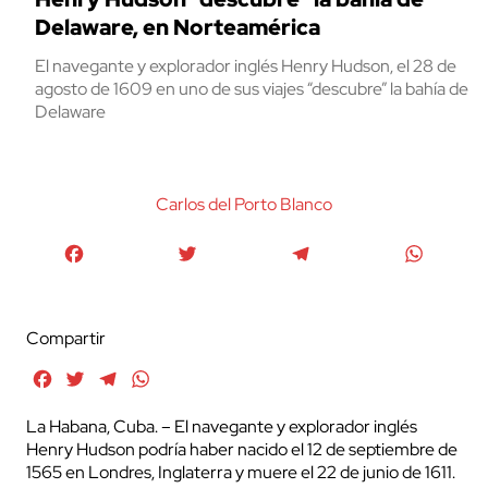
Delaware, en Norteamérica
El navegante y explorador inglés Henry Hudson, el 28 de
agosto de 1609 en uno de sus viajes “descubre” la bahía de
Delaware
Carlos del Porto Blanco
Facebook
Twitter
Telegram
WhatsA
Compartir
Facebook
Twitter
Telegram
WhatsApp
La Habana, Cuba. – El navegante y explorador inglés
Henry Hudson podría haber nacido el 12 de septiembre de
1565 en Londres, Inglaterra y muere el 22 de junio de 1611.