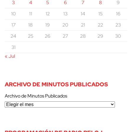
3
4
5
6
7
8
9
10
11
12
13
14
15
16
17
18
19
20
21
22
23
24
25
26
27
28
29
30
31
« Jul
ARCHIVO DE MINUTOS PUBLICADOS
Archivo de Minutos Publicados