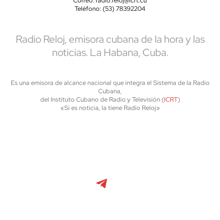
Correo: radio.reloj@icrt.cu
Teléfono: (53) 78392204
Radio Reloj, emisora cubana de la hora y las
noticias. La Habana, Cuba.
Es una emisora de alcance nacional que integra el Sistema de la Radio
Cubana,
del Instituto Cubano de Radio y Televisión (
ICRT
)
«Si es noticia, la tiene Radio Reloj»