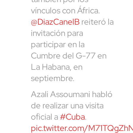
vínculos con África.
@DiazCanelB
reiteró la
invitación para
participar en la
Cumbre del G-77 en
La Habana, en
septiembre.
Azali Assoumani habló
de realizar una visita
oficial a
#Cuba
.
pic.twitter.com/M71TQgZh