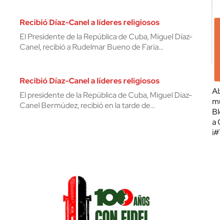
Recibió Díaz-Canel a líderes religiosos
El Presidente de la República de Cuba, Miguel Díaz-
Canel, recibió a Rudelmar Bueno de Faria…
Recibió Díaz-Canel a líderes religiosos
Al
El presidente de la República de Cuba, Miguel Díaz-
mu
Canel Bermúdez, recibió en la tarde de…
Bl
a 
¡