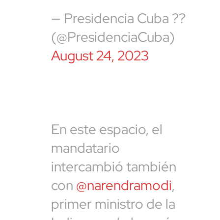
— Presidencia Cuba ??
(@PresidenciaCuba)
August 24, 2023
En este espacio, el
mandatario
intercambió también
con
@narendramodi
,
primer ministro de la