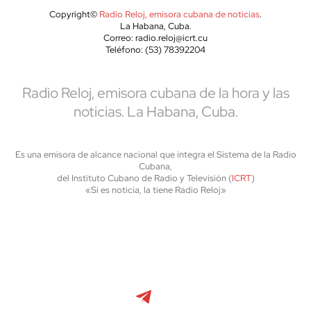
Copyright©
Radio Reloj, emisora cubana de noticias
.
La Habana, Cuba.
Correo: radio.reloj@icrt.cu
Teléfono: (53) 78392204
Radio Reloj, emisora cubana de la hora y las
noticias. La Habana, Cuba.
Es una emisora de alcance nacional que integra el Sistema de la Radio
Cubana,
del Instituto Cubano de Radio y Televisión (
ICRT
)
«Si es noticia, la tiene Radio Reloj»