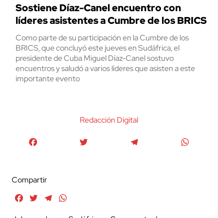
Sostiene Díaz-Canel encuentro con
líderes asistentes a Cumbre de los BRICS
Como parte de su participación en la Cumbre de los
BRICS, que concluyó este jueves en Sudáfrica, el
presidente de Cuba Miguel Díaz-Canel sostuvo
encuentros y saludó a varios líderes que asisten a este
importante evento
Redacción Digital
Facebook
Twitter
Telegram
WhatsA
Compartir
Facebook
Twitter
Telegram
WhatsApp