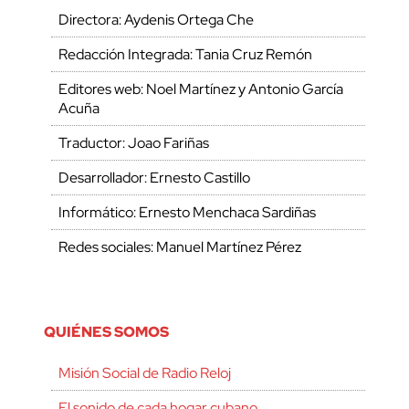
Directora: Aydenis Ortega Che
Redacción Integrada: Tania Cruz Remón
Editores web: Noel Martínez y Antonio García
Acuña
Traductor: Joao Fariñas
Desarrollador: Ernesto Castillo
Informático: Ernesto Menchaca Sardiñas
Redes sociales: Manuel Martínez Pérez
QUIÉNES SOMOS
Misión Social de Radio Reloj
El sonido de cada hogar cubano