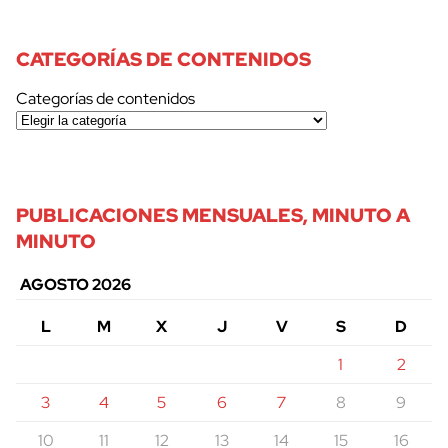
CATEGORÍAS DE CONTENIDOS
Categorías de contenidos
PUBLICACIONES MENSUALES, MINUTO A
MINUTO
AGOSTO 2026
L
M
X
J
V
S
D
1
2
3
4
5
6
7
8
9
10
11
12
13
14
15
16