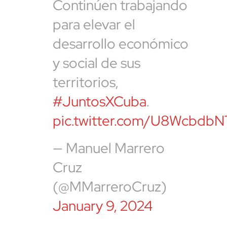
Continúen trabajando
para elevar el
desarrollo económico
y social de sus
territorios,
#JuntosXCuba
.
pic.twitter.com/U8WcbdbN
— Manuel Marrero
Cruz
(@MMarreroCruz)
January 9, 2024