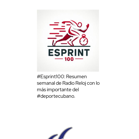
#Esprint100: Resumen
semanal de Radio Reloj con lo
más importante del
#deportecubano.