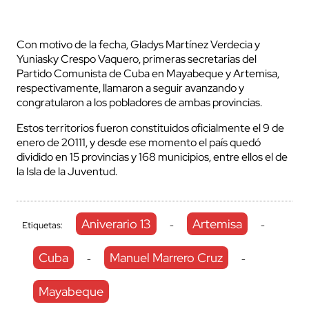
Con motivo de la fecha, Gladys Martínez Verdecia y
Yuniasky Crespo Vaquero, primeras secretarias del
Partido Comunista de Cuba en Mayabeque y Artemisa,
respectivamente, llamaron a seguir avanzando y
congratularon a los pobladores de ambas provincias.
Estos territorios fueron constituidos oficialmente el 9 de
enero de 20111, y desde ese momento el país quedó
dividido en 15 provincias y 168 municipios, entre ellos el de
la Isla de la Juventud.
Aniverario 13
Artemisa
Etiquetas:
-
-
Cuba
Manuel Marrero Cruz
-
-
Mayabeque