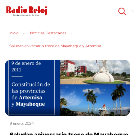
cerrar
Inicio
Noticias Destacadas
Saludan aniversario trece de Mayabeque y Artemisa
@MMARREROCRUZ
9 enero, 2024
Saludan aniversario trece de Mayabeque