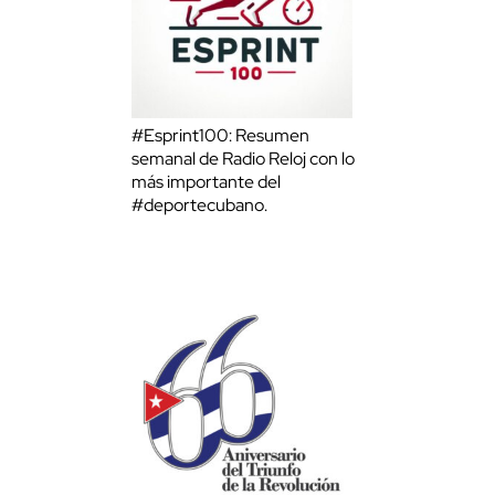
#Esprint100: Resumen
semanal de Radio Reloj con lo
más importante del
#deportecubano.