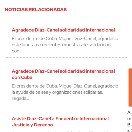
NOTICIAS RELACIONADAS
Agradece Díaz-Canel solidaridad internacional
El presidente de Cuba, Miguel Díaz-Canel, agradeció
este lunes las crecientes muestras de solidaridad
con…
Agradece Díaz-Canel solidaridad internacional
con Cuba
El presidente de Cuba, Miguel Díaz-Canel, agradeció
la ayuda de países y organizaciones solidarias,
llegada…
Al
Asiste Díaz-Canel a Encuentro Internacional
mu
Justicia y Derecho
Bl
a 