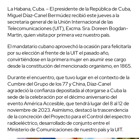
La Habana, Cuba. – El presidente de la República de Cuba,
Miguel Díaz-Canel Bermúdez recibió este jueves a la
secretaria general de la Unión Internacional de las
Telecomunicaciones (UIT), Excma. Sra. Doreen Bogdan-
Martin, quien visita por primera vez nuestro país.
El mandatario cubano aprovechó la ocasión para felicitarla
por su elección al frente de la UIT el pasado año,
convirtiéndose en la primera mujer en asumir ese cargo
desde la constitución del mencionado organismo, en 1865.
Durante el encuentro, que tuvo lugar en el contexto de la
Cumbre del Grupo de los 77 y China, Díaz-Canel
agradeció la confianza depositada al otorgarse a Cuba la
sede de la celebración por el décimo aniversario del
evento América Accesible, que tendrá lugar del 8 al 12 de
noviembre de 2023. Asimismo, destacó la trascendencia
de la concreción del Proyecto para el Control del espectro
radioeléctrico, desarrollado de conjunto entre el
Ministerio de Comunicaciones de nuestro país y la UIT.