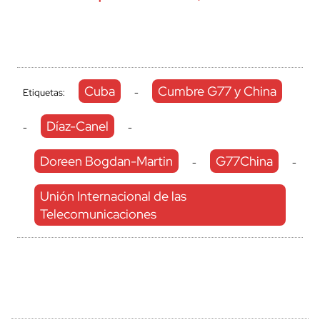
Cuba
Cumbre G77 y China
Etiquetas:
-
Díaz-Canel
-
-
Doreen Bogdan-Martin
G77China
-
-
Unión Internacional de las
Telecomunicaciones