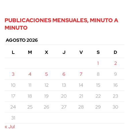
PUBLICACIONES MENSUALES, MINUTO A
MINUTO
AGOSTO 2026
L
M
X
J
V
S
D
1
2
3
4
5
6
7
8
9
10
11
12
13
14
15
16
17
18
19
20
21
22
23
24
25
26
27
28
29
30
31
« Jul