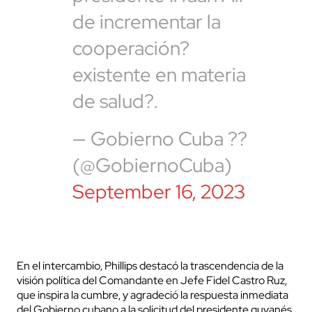
de incrementar la
cooperación?
existente en materia
de salud?.
— Gobierno Cuba ??
(@GobiernoCuba)
September 16, 2023
En el intercambio, Phillips
destacó la trascendencia de la
visión política del Comandante en Jefe Fidel Castro Ruz,
que inspira la cumbre, y agradeció la respuesta inmediata
del Gobierno cubano a la solicitud del presidente guyanés