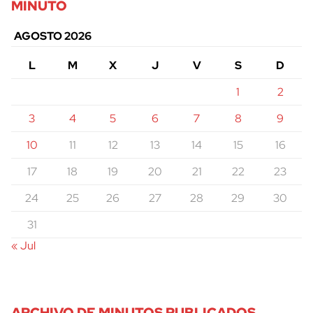
MINUTO
AGOSTO 2026
L
M
X
J
V
S
D
1
2
3
4
5
6
7
8
9
10
11
12
13
14
15
16
17
18
19
20
21
22
23
24
25
26
27
28
29
30
31
« Jul
ARCHIVO DE MINUTOS PUBLICADOS