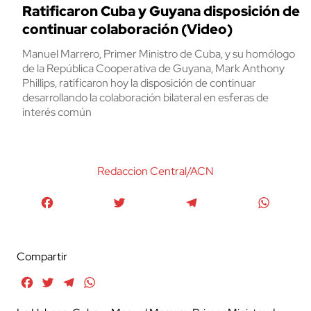
Ratificaron Cuba y Guyana disposición de
continuar colaboración (Video)
Manuel Marrero, Primer Ministro de Cuba, y su homólogo
de la República Cooperativa de Guyana, Mark Anthony
Phillips, ratificaron hoy la disposición de continuar
desarrollando la colaboración bilateral en esferas de
interés común
Redaccion Central/ACN
Facebook
Twitter
Telegram
WhatsA
Compartir
Facebook
Twitter
Telegram
WhatsApp