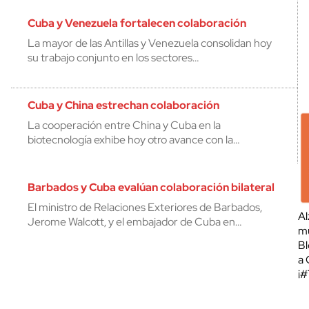
Cuba y Venezuela fortalecen colaboración
La mayor de las Antillas y Venezuela consolidan hoy
su trabajo conjunto en los sectores…
Cuba y China estrechan colaboración
La cooperación entre China y Cuba en la
biotecnología exhibe hoy otro avance con la…
Barbados y Cuba evalúan colaboración bilateral
El ministro de Relaciones Exteriores de Barbados,
Al
Jerome Walcott, y el embajador de Cuba en…
mu
Bl
a 
¡