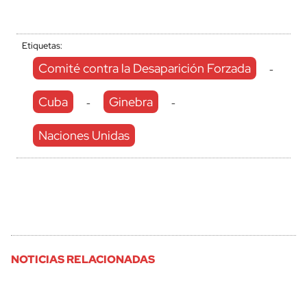
Etiquetas:
Comité contra la Desaparición Forzada
-
Cuba
Ginebra
-
-
Naciones Unidas
NOTICIAS RELACIONADAS