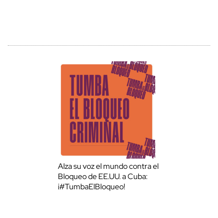
Alza su voz el mundo contra el
Bloqueo de EE.UU. a Cuba:
¡#TumbaElBloqueo!