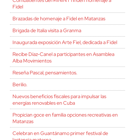
Combatientes del MININT rinden homenaje a
Fidel
Brazadas de homenaje a Fidel en Matanzas
Brigada de Italia visita a Granma
Inaugurada exposición Arte Fiel, dedicada a Fidel
Recibe Díaz-Canel a participantes en Asamblea
Alba Movimientos
Reseña Pascal, pensamientos.
Berilio.
Nuevos beneficios fiscales para impulsar las
energías renovables en Cuba
Propician goce en familia opciones recreativas en
Matanzas
Celebran en Guantánamo primer festival de
lactancia materna