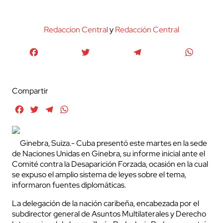
Redaccion Central
y
Redacción Central
Facebook
Twitter
Telegram
WhatsA
Compartir
Facebook
Twitter
Telegram
WhatsApp
Ginebra, Suiza.- Cuba presentó este martes en la sede
de Naciones Unidas en Ginebra, su informe inicial ante el
Comité contra la Desaparición Forzada, ocasión en la cual
se expuso el amplio sistema de leyes sobre el tema,
informaron fuentes diplomáticas.
La delegación de la nación caribeña, encabezada por el
subdirector general de Asuntos Multilaterales y Derecho