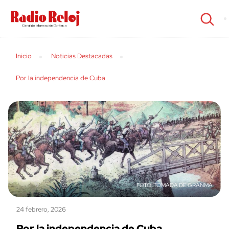
cerrar
Inicio
Noticias Destacadas
Por la independencia de Cuba
TOMADA DE GRANMA
24 febrero, 2026
Por la independencia de Cuba