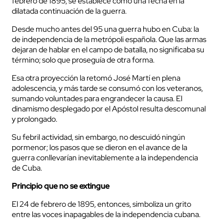
febrero de 1895, se establece como una fecha en la
dilatada continuación de la guerra.
Desde mucho antes del 95 una guerra hubo en Cuba: la
de independencia de la metrópoli española. Que las armas
dejaran de hablar en el campo de batalla, no significaba su
término; solo que proseguía de otra forma.
Esa otra proyección la retomó José Martí en plena
adolescencia, y más tarde se consumó con los veteranos,
sumando voluntades para engrandecer la causa. El
dinamismo desplegado por el Apóstol resulta descomunal
y prolongado.
Su febril actividad, sin embargo, no descuidó ningún
pormenor; los pasos que se dieron en el avance de la
guerra conllevarían inevitablemente a la independencia
de Cuba.
Principio que no se extingue
El 24 de febrero de 1895, entonces, simboliza un grito
entre las voces inapagables de la independencia cubana.