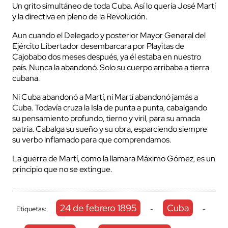
Un grito simultáneo de toda Cuba. Así lo quería José Martí
y la directiva en pleno de la Revolución.
Aun cuando el Delegado y posterior Mayor General del
Ejército Libertador desembarcara por Playitas de
Cajobabo dos meses después, ya él estaba en nuestro
país. Nunca la abandonó. Solo su cuerpo arribaba a tierra
cubana.
Ni Cuba abandonó a Martí, ni Martí abandonó jamás a
Cuba. Todavía cruza la Isla de punta a punta, cabalgando
su pensamiento profundo, tierno y viril, para su amada
patria. Cabalga su sueño y su obra, esparciendo siempre
su verbo inflamado para que comprendamos.
La guerra de Martí, como la llamara Máximo Gómez, es un
principio que no se extingue.
24 de febrero 1895
Cuba
Etiquetas:
-
-