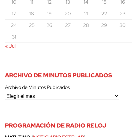
10
11
12
13
14
15
16
17
18
19
20
21
22
23
24
25
26
27
28
29
30
31
« Jul
ARCHIVO DE MINUTOS PUBLICADOS
Archivo de Minutos Publicados
PROGRAMACIÓN DE RADIO RELOJ