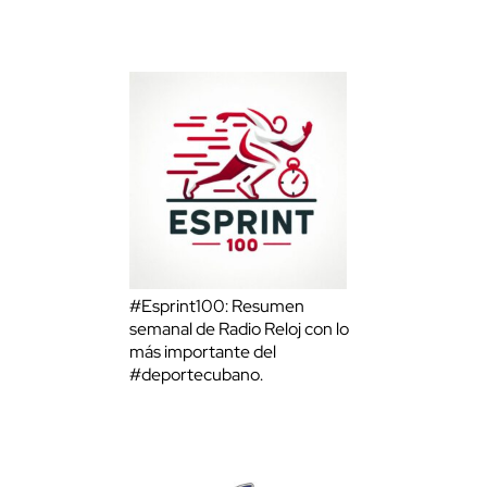
#Esprint100: Resumen
semanal de Radio Reloj con lo
más importante del
#deportecubano.