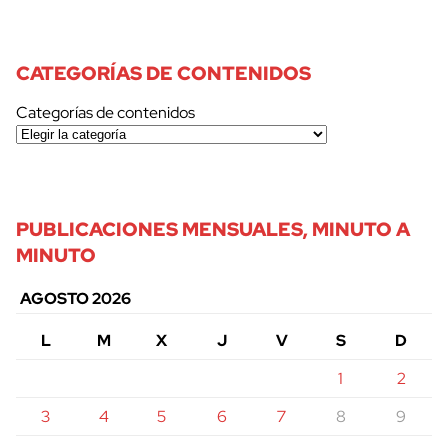
CATEGORÍAS DE CONTENIDOS
Categorías de contenidos
PUBLICACIONES MENSUALES, MINUTO A
MINUTO
AGOSTO 2026
L
M
X
J
V
S
D
1
2
3
4
5
6
7
8
9