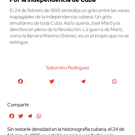
El 24 de febrero de 1895 simboliza un grito entre las voces
inapagables de la independencia cubana. Un grito
simultáneo de toda Cuba. Así lo quería José Martí y la
directiva en pleno de la Revolución. La guerra de Martí,
como la llamara Máximo Gómez, es un principio que no se
extingue.
Saturnino Rodríguez
Facebook
Twitter
Telegram
WhatsA
Compartir
Facebook
Twitter
Telegram
WhatsApp
Sin restarle densidad en la historiografía cubana, el 24 de