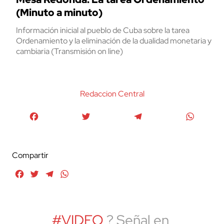
(Minuto a minuto)
Información inicial al pueblo de Cuba sobre la tarea
Ordenamiento y la eliminación de la dualidad monetaria y
cambiaria (Transmisión on line)
Redaccion Central
Facebook
Twitter
Telegram
WhatsA
Compartir
Facebook
Twitter
Telegram
WhatsApp
#VIDEO
? Señal en