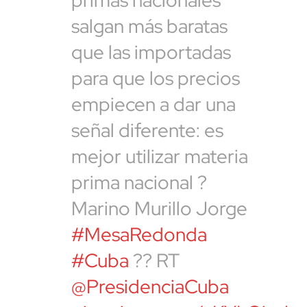
primas nacionales
salgan más baratas
que las importadas
para que los precios
empiecen a dar una
señal diferente: es
mejor utilizar materia
prima nacional ?
Marino Murillo Jorge
#MesaRedonda
#Cuba
?? RT
@PresidenciaCuba