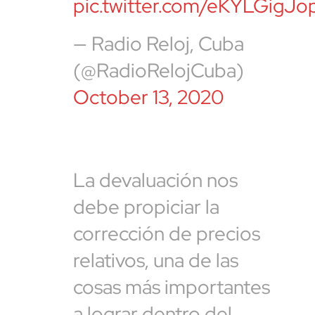
pic.twitter.com/eKYLGigJo
— Radio Reloj, Cuba
(@RadioRelojCuba)
October 13, 2020
La devaluación nos
debe propiciar la
corrección de precios
relativos, una de las
cosas más importantes
a lograr dentro del