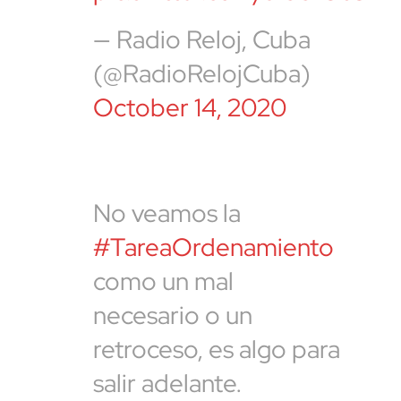
— Radio Reloj, Cuba
(@RadioRelojCuba)
October 14, 2020
No veamos la
#TareaOrdenamiento
como un mal
necesario o un
retroceso, es algo para
salir adelante.