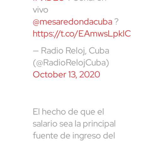
vivo
@mesaredondacuba
?
https://t.co/EAmwsLpklC
— Radio Reloj, Cuba
(@RadioRelojCuba)
October 13, 2020
El hecho de que el
salario sea la principal
fuente de ingreso del