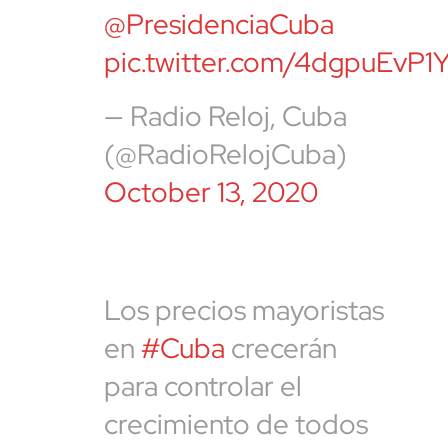
@PresidenciaCuba
pic.twitter.com/4dgpuEvP1
— Radio Reloj, Cuba
(@RadioRelojCuba)
October 13, 2020
Los precios mayoristas
en
#Cuba
crecerán
para controlar el
crecimiento de todos