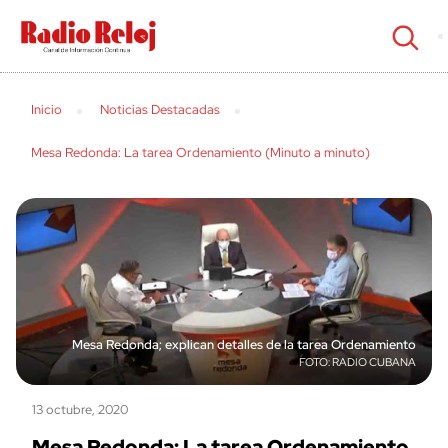
cerrar
Inicio
Noticias Destacadas
Mesa Redonda: La tarea Ordenamiento (Minuto a minuto)
Mesa Redonda; explican detalles de la tarea Ordenamiento
RADIO CUBANA
13 octubre, 2020
Mesa Redonda: La tarea Ordenamiento