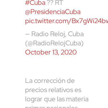
#Cuba
?? RT
@PresidenciaCuba
pic.twitter.com/Bx7gWi24b
— Radio Reloj, Cuba
(@RadioRelojCuba)
October 13, 2020
La corrección de
precios relativos es
lograr que las materia