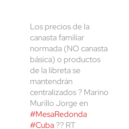
Los precios de la
canasta familiar
normada (NO canasta
básica) o productos
de la libreta se
mantendrán
centralizados ? Marino
Murillo Jorge en
#MesaRedonda
#Cuba
?? RT