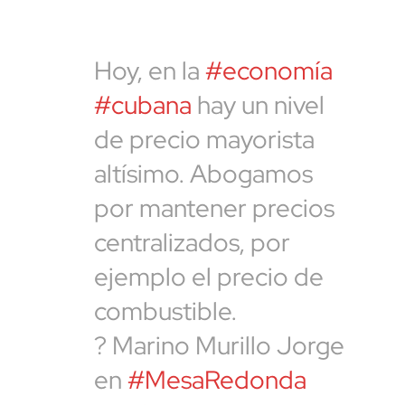
Hoy, en la
#economía
#cubana
hay un nivel
de precio mayorista
altísimo. Abogamos
por mantener precios
centralizados, por
ejemplo el precio de
combustible.
? Marino Murillo Jorge
en
#MesaRedonda