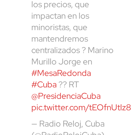
los precios, que
impactan en los
minoristas, que
mantendremos
centralizados ? Marino
cerrar
Murillo Jorge en
#MesaRedonda
#Cuba
?? RT
@PresidenciaCuba
pic.twitter.com/tEOfnUtlz8
— Radio Reloj, Cuba