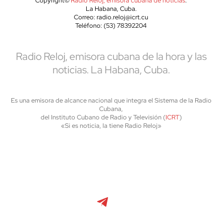
Copyright©
Radio Reloj, emisora cubana de noticias
.
La Habana, Cuba.
Correo: radio.reloj@icrt.cu
Teléfono: (53) 78392204
Radio Reloj, emisora cubana de la hora y las
noticias. La Habana, Cuba.
Es una emisora de alcance nacional que integra el Sistema de la Radio
Cubana,
del Instituto Cubano de Radio y Televisión (
ICRT
)
«Si es noticia, la tiene Radio Reloj»