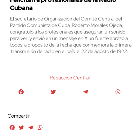
Cubana
El secretario de Organización del Comité Central del
Partido Comunista de Cuba, Roberto Morales Ojeda,
congratuló a los profesionales que aseguran un sonido
para ver; y envió en un mensaje en X un fuerte abrazo a
todos, a propósito de la fecha que conmemora la primera
transmisión de radio en el país, el 22 de agosto de 1922.
Redacción Central
Facebook
Twitter
Telegram
WhatsA
Compartir
Facebook
Twitter
Telegram
WhatsApp