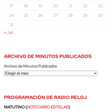
17
18
19
20
21
22
23
24
25
26
27
28
29
30
31
« Jul
ARCHIVO DE MINUTOS PUBLICADOS
Archivo de Minutos Publicados
PROGRAMACIÓN DE RADIO RELOJ
MATUTINO (
NOTICIARIO ESTELAR
)