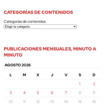
CATEGORÍAS DE CONTENIDOS
Categorías de contenidos
PUBLICACIONES MENSUALES, MINUTO A
MINUTO
AGOSTO 2026
L
M
X
J
V
S
D
1
2
3
4
5
6
7
8
9
10
11
12
13
14
15
16