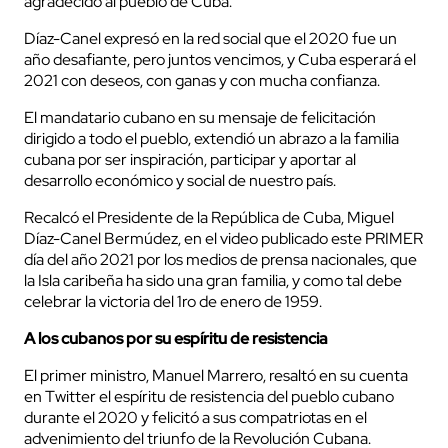
agradecido al pueblo de Cuba.
Díaz-Canel expresó en la red social que el 2020 fue un
año desafiante, pero juntos vencimos, y Cuba esperará el
2021 con deseos, con ganas y con mucha confianza.
El mandatario cubano en su mensaje de felicitación
dirigido a todo el pueblo, extendió un abrazo a la familia
cubana por ser inspiración, participar y aportar al
desarrollo económico y social de nuestro país.
Recalcó el Presidente de la República de Cuba, Miguel
Díaz-Canel Bermúdez, en el video publicado este PRIMER
día del año 2021 por los medios de prensa nacionales, que
la Isla caribeña ha sido una gran familia, y como tal debe
celebrar la victoria del 1ro de enero de 1959.
A los cubanos por su espíritu de resistencia
El primer ministro, Manuel Marrero, resaltó en su cuenta
en Twitter el espíritu de resistencia del pueblo cubano
durante el 2020 y felicitó a sus compatriotas en el
advenimiento del triunfo de la Revolución Cubana.