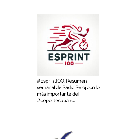
#Esprint100: Resumen
semanal de Radio Reloj con lo
más importante del
#deportecubano.