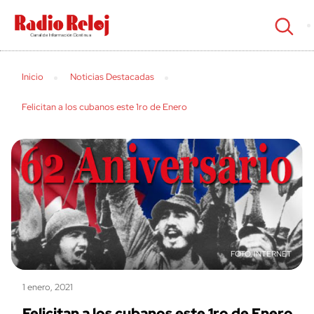
cerrar
Inicio
Noticias Destacadas
Felicitan a los cubanos este 1ro de Enero
INTERNET
1 enero, 2021
Felicitan a los cubanos este 1ro de Enero