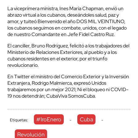
La viceprimera ministra, Ines María Chapman, envió un
abrazo virtual a los cubanos, deseándoles salud, paz y
amor, y tuiteó Bienvenido el año DOS MIL VEINTIUNO,
los cubanos seguimos en combate, unidos, con el legado
de nuestro Comandante en Jefe Fidel Castro Ruz.
El canciller, Bruno Rodríguez, felicitó a los trabajadores del
Ministerio de Relaciones Exteriores, al pueblo y a los
cubanos residentes en el exterior, por el triunfo
revolucionario.
En Twitter el ministro del Comercio Exterior y la Inversión
Extranjera, Rodrigo Malmierca, expresó Unidos
trabajaremos por un mejor 2021; Ni el bloqueo ni COVID-
19 nos detendrán; CubaViva SomosCuba.
#1roEnero
Cuba
Etiquetas:
-
-
Revolución