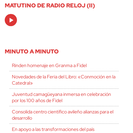
MATUTINO DE RADIO RELOJ (II)
Audio
Player
MINUTO A MINUTO
Rinden homenaje en Granma a Fidel
Novedades de la Feria del Libro: «Conmoción en la
Catedral»
Juventud camagüeyana inmersa en celebración
por los 100 años de Fidel
Consolida centro científico avileño alianzas para el
desarrollo
En apoyo a las transformaciones del país