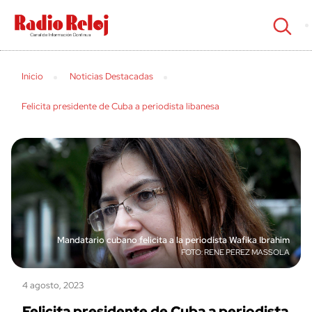
cerrar
Inicio
Noticias Destacadas
Felicita presidente de Cuba a periodista libanesa
Mandatario cubano felicita a la periodista Wafika Ibrahim
RENE PEREZ MASSOLA
4 agosto, 2023
Felicita presidente de Cuba a periodista