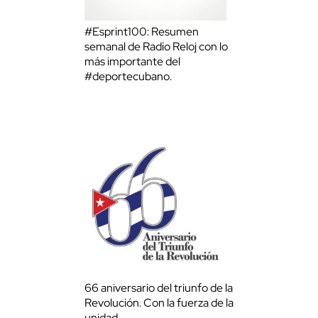
#Esprint100: Resumen
semanal de Radio Reloj con lo
más importante del
#deportecubano.
66 aniversario del triunfo de la
Revolución. Con la fuerza de la
unidad.