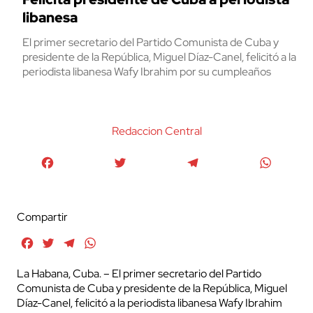
libanesa
El primer secretario del Partido Comunista de Cuba y
presidente de la República, Miguel Díaz-Canel, felicitó a la
periodista libanesa Wafy Ibrahim por su cumpleaños
Redaccion Central
Facebook
Twitter
Telegram
WhatsA
Compartir
Facebook
Twitter
Telegram
WhatsApp
La Habana, Cuba. – El primer secretario del Partido
Comunista de Cuba y presidente de la República, Miguel
Díaz-Canel, felicitó a la periodista libanesa Wafy Ibrahim