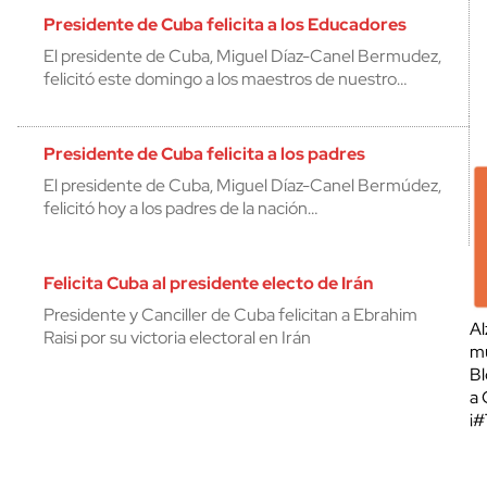
Presidente de Cuba felicita a los Educadores
El presidente de Cuba, Miguel Díaz-Canel Bermudez,
felicitó este domingo a los maestros de nuestro…
Presidente de Cuba felicita a los padres
El presidente de Cuba, Miguel Díaz-Canel Bermúdez,
felicitó hoy a los padres de la nación…
Felicita Cuba al presidente electo de Irán
Presidente y Canciller de Cuba felicitan a Ebrahim
Al
Raisi por su victoria electoral en Irán
mu
Bl
a 
¡