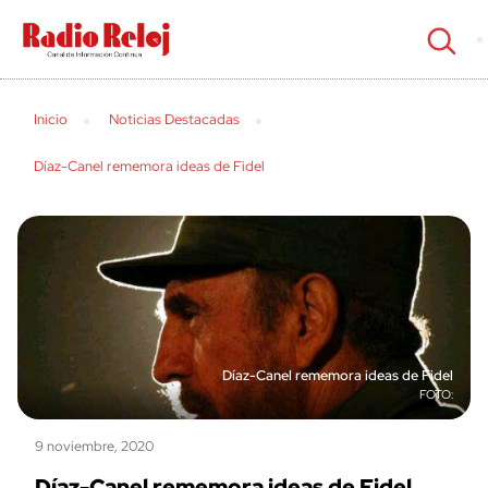
cerrar
Inicio
Noticias Destacadas
Díaz-Canel rememora ideas de Fidel
Díaz-Canel rememora ideas de Fidel
9 noviembre, 2020
Díaz-Canel rememora ideas de Fidel