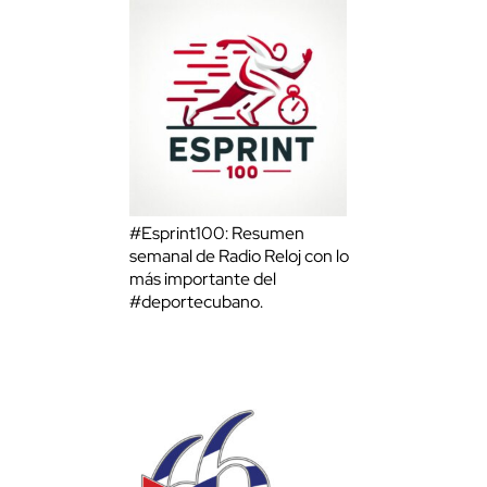
#Esprint100: Resumen
semanal de Radio Reloj con lo
más importante del
#deportecubano.