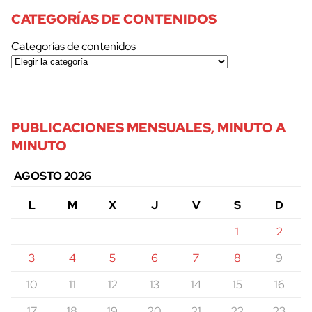
CATEGORÍAS DE CONTENIDOS
Categorías de contenidos
PUBLICACIONES MENSUALES, MINUTO A
MINUTO
AGOSTO 2026
L
M
X
J
V
S
D
1
2
3
4
5
6
7
8
9
10
11
12
13
14
15
16
17
18
19
20
21
22
23