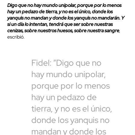
Digo que no hay mundo unipolar, porque por lo menos
hay un pedazo de tierra, y no es el único, donde los
yanquis no mandan y donde los yanquis no mandarán. Y
si un día lo intentan, tendrá que ser sobre nuestras
cenizas, sobre nuestros huesos, sobre nuestra sangre
,
escribió.
Fidel: “Digo que no
hay mundo unipolar,
porque por lo menos
hay un pedazo de
tierra, y no es el único,
donde los yanquis no
mandan y donde los