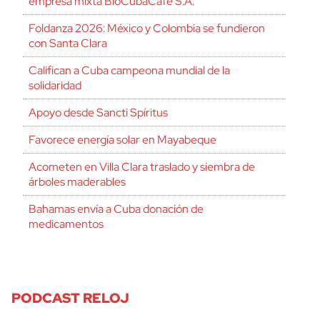
empresa mixta BioCubaCafé S.A.
Foldanza 2026: México y Colombia se fundieron
con Santa Clara
Califican a Cuba campeona mundial de la
solidaridad
Apoyo desde Sancti Spíritus
Favorece energía solar en Mayabeque
Acometen en Villa Clara traslado y siembra de
árboles maderables
Bahamas envía a Cuba donación de
medicamentos
cerrar
PODCAST RELOJ