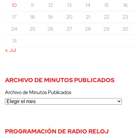
10
11
12
13
14
15
16
17
18
19
20
21
22
23
24
25
26
27
28
29
30
31
« Jul
ARCHIVO DE MINUTOS PUBLICADOS
Archivo de Minutos Publicados
PROGRAMACIÓN DE RADIO RELOJ