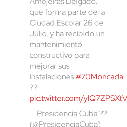
Amejeiras Delgado,
que forma parte de la
Ciudad Escolar 26 de
Julio, y ha recibido un
mantenimiento
constructivo para
mejorar sus
instalaciones.
#70Moncada
??
pic.twitter.com/ylQ7ZPSXt
— Presidencia Cuba ??
(@PresidenciaCuba)