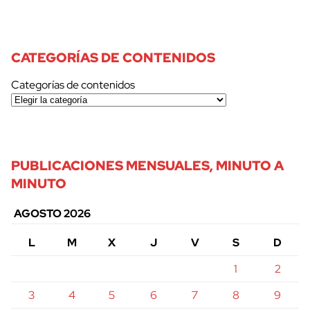
CATEGORÍAS DE CONTENIDOS
Categorías de contenidos
PUBLICACIONES MENSUALES, MINUTO A
MINUTO
AGOSTO 2026
L
M
X
J
V
S
D
1
2
3
4
5
6
7
8
9