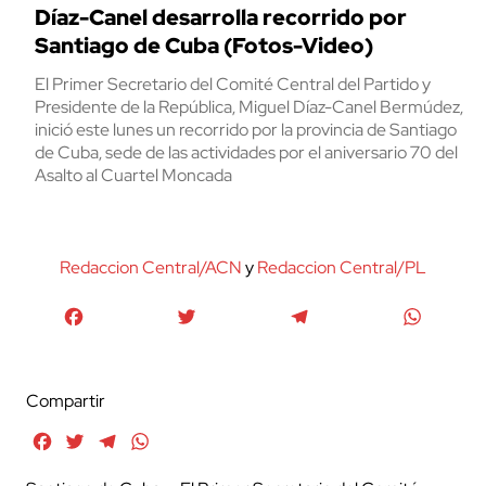
Díaz-Canel desarrolla recorrido por
Santiago de Cuba (Fotos-Video)
El Primer Secretario del Comité Central del Partido y
Presidente de la República, Miguel Díaz-Canel Bermúdez,
inició este lunes un recorrido por la provincia de Santiago
de Cuba, sede de las actividades por el aniversario 70 del
Asalto al Cuartel Moncada
Redaccion Central/ACN
y
Redaccion Central/PL
Facebook
Twitter
Telegram
WhatsA
Compartir
Facebook
Twitter
Telegram
WhatsApp