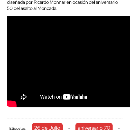
diseñada por Ricardo Monnar en ocasión del aniversario
50 del asalto al Moncada.
26 de Julio
aniversario 70
Etiquetas:
-
-