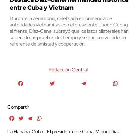
entre Cuba y Vietnam
Durante la ceremonia, celebrada en presencia de
autoridades vietnamitas con el presidente Luong Cuong
al frente, Díaz-Canel subrayó que los lazos bilaterales han
superado las pruebas del tiempo y se han convertido en
referente de amistad y cooperación.
Redacción Central
Facebook
Twitter
Telegram
WhatsA
Compartir
Facebook
Twitter
Telegram
WhatsApp
La Habana, Cuba.- El presidente de Cuba, Miguel Díaz-