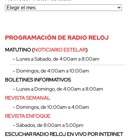
PROGRAMACIÓN DE RADIO RELOJ
MATUTINO (
NOTICIARIO ESTELAR
)
– Lunes a Sábado, de 4:00am a 8:00am
– Domingos, de 4:00am a 10:00am
BOLETINES INFORMATIVOS
– Lunes a Domingo, de 4:00am a 8:00am
REVISTA SEMANAL
– Domingos, de 10:00am a 4:00am
REVISTA ENFOQUE
cerrar
– Sábados, de 8:00am a 5:00pm
ESCUCHAR RADIO RELOJ EN VIVO POR INTERNET