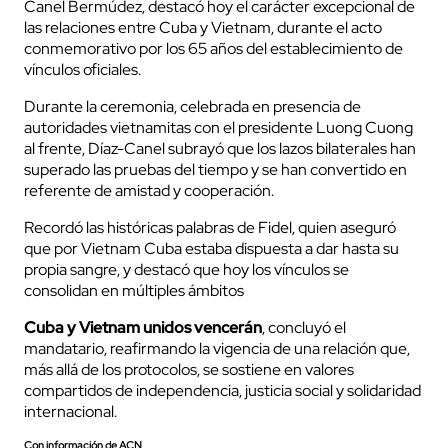
Canel Bermúdez, destacó hoy el carácter excepcional de
las relaciones entre Cuba y Vietnam, durante el acto
conmemorativo por los 65 años del establecimiento de
vínculos oficiales.
Durante la ceremonia, celebrada en presencia de
autoridades vietnamitas con el presidente Luong Cuong
al frente, Díaz-Canel subrayó que los lazos bilaterales han
superado las pruebas del tiempo y se han convertido en
referente de amistad y cooperación.
Recordó las históricas palabras de Fidel, quien aseguró
que por Vietnam Cuba estaba dispuesta a dar hasta su
propia sangre, y destacó que hoy los vínculos se
consolidan en múltiples ámbitos
Cuba y Vietnam unidos vencerán
, concluyó el
mandatario, reafirmando la vigencia de una relación que,
más allá de los protocolos, se sostiene en valores
compartidos de independencia, justicia social y solidaridad
internacional.
Con información de ACN