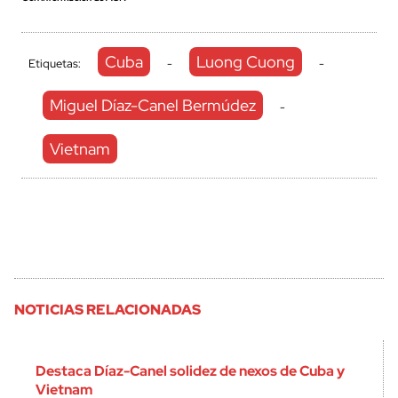
Cuba
Luong Cuong
Etiquetas:
-
-
Miguel Díaz-Canel Bermúdez
-
Vietnam
NOTICIAS RELACIONADAS
Destaca Díaz-Canel solidez de nexos de Cuba y
Vietnam