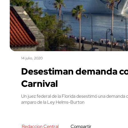
14 julio, 2020
Desestiman demanda co
Carnival
Un juez federal de la Florida desestimó una demanda c
amparo de la Ley Helms-Burton
Redaccion Central
Compartir