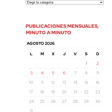
PUBLICACIONES MENSUALES,
MINUTO A MINUTO
AGOSTO 2026
L
M
X
J
V
S
D
1
2
3
4
5
6
7
8
9
10
11
12
13
14
15
16
17
18
19
20
21
22
23
24
25
26
27
28
29
30
31