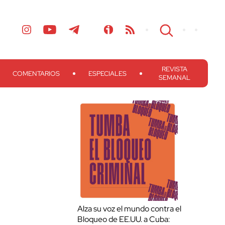
REVISTA
COMENTARIOS
ESPECIALES
SEMANAL
Alza su voz el mundo contra el
Bloqueo de EE.UU. a Cuba: