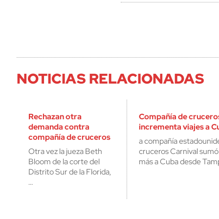
NOTICIAS RELACIONADAS
Rechazan otra
Compañía de cruceros
demanda contra
incrementa viajes a C
compañía de cruceros
a compañía estadounid
Otra vez la jueza Beth
cruceros Carnival sumó 
Bloom de la corte del
más a Cuba desde Tamp
Distrito Sur de la Florida,
…