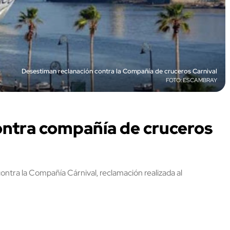
Desestiman reclanación contra la Compañía de cruceros Carnival
ESCAMBRAY
ntra compañía de cruceros
ontra la Compañía Cárnival, reclamación realizada al