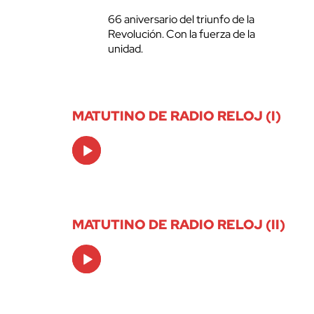
66 aniversario del triunfo de la
Revolución. Con la fuerza de la
unidad.
MATUTINO DE RADIO RELOJ (I)
Audio
Player
MATUTINO DE RADIO RELOJ (II)
Audio
Player