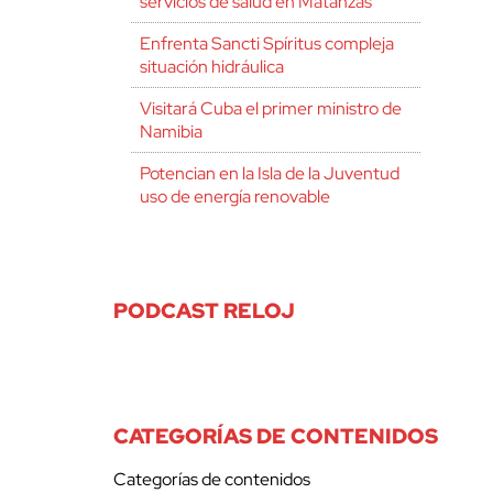
servicios de salud en Matanzas
Enfrenta Sancti Spíritus compleja
situación hidráulica
Visitará Cuba el primer ministro de
Namibia
Potencian en la Isla de la Juventud
uso de energía renovable
PODCAST RELOJ
CATEGORÍAS DE CONTENIDOS
Categorías de contenidos