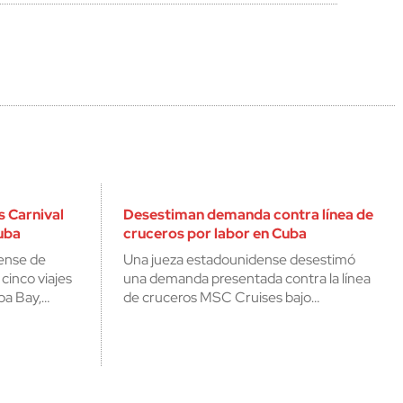
 Carnival
Desestiman demanda contra línea de
uba
cruceros por labor en Cuba
ense de
Una jueza estadounidense desestimó
cinco viajes
una demanda presentada contra la línea
a Bay,…
de cruceros MSC Cruises bajo…