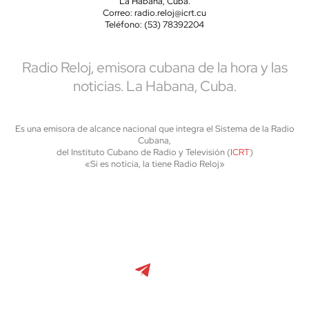
La Habana, Cuba.
Correo: radio.reloj@icrt.cu
Teléfono: (53) 78392204
Radio Reloj, emisora cubana de la hora y las
noticias. La Habana, Cuba.
Es una emisora de alcance nacional que integra el Sistema de la Radio
Cubana,
del Instituto Cubano de Radio y Televisión (
ICRT
)
«Si es noticia, la tiene Radio Reloj»