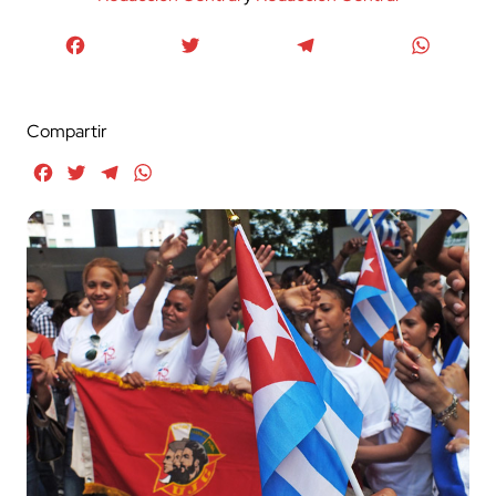
Facebook
Twitter
Telegram
WhatsA
Compartir
Facebook
Twitter
Telegram
WhatsApp