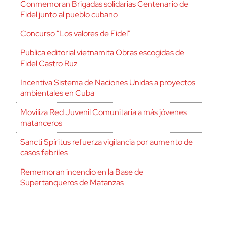
Conmemoran Brigadas solidarias Centenario de
Fidel junto al pueblo cubano
Concurso “Los valores de Fidel”
Publica editorial vietnamita Obras escogidas de
Fidel Castro Ruz
Incentiva Sistema de Naciones Unidas a proyectos
ambientales en Cuba
Moviliza Red Juvenil Comunitaria a más jóvenes
matanceros
Sancti Spíritus refuerza vigilancia por aumento de
casos febriles
Rememoran incendio en la Base de
Supertanqueros de Matanzas