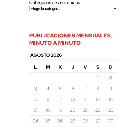
Categorías de contenidos
PUBLICACIONES MENSUALES,
MINUTO A MINUTO
AGOSTO 2026
L
M
X
J
V
S
D
1
2
3
4
5
6
7
8
9
10
11
12
13
14
15
16
17
18
19
20
21
22
23
24
25
26
27
28
29
30