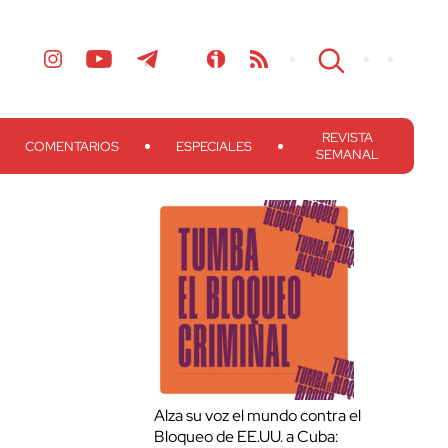
REVISTA
COMENTARIOS
ESPECIALES
SEMANAL
Alza su voz el mundo contra el
Bloqueo de EE.UU. a Cuba: