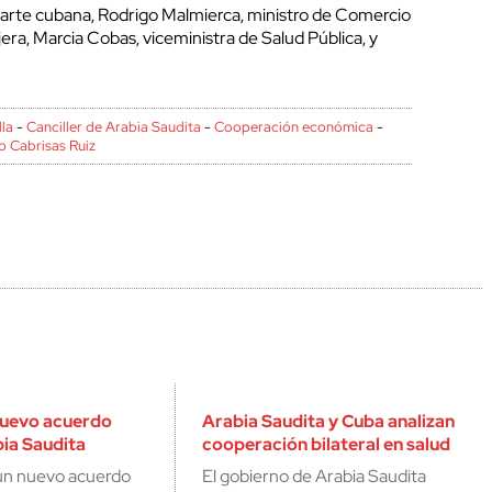
parte cubana, Rodrigo Malmierca, ministro de Comercio
jera, Marcia Cobas, viceministra de Salud Pública, y
lla
-
Canciller de Arabia Saudita
-
Cooperación económica
-
o Cabrisas Ruiz
nuevo acuerdo
Arabia Saudita y Cuba analizan
ia Saudita
cooperación bilateral en salud
 un nuevo acuerdo
El gobierno de Arabia Saudita