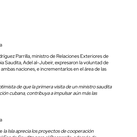
a
íguez Parrilla, ministro de Relaciones Exteriores de
a Saudita, Adel al-Jubeir, expresaron la voluntad de
e ambas naciones, e incrementarlos en el área de las
timista de que la primera visita de un ministro saudita
ción cubana, contribuya a impulsar aún más las
a
ue
la Isla aprecia los proyectos de cooperación