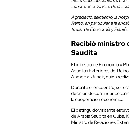
ejecutados de conjunto con e
constatar el avance de la col
Agradeció, asimismo, la hospi
Reino, en particular a la enc
titular de Economía y Planifi
Recibió ministro 
Saudita
El ministro de Economía y Plan
Asuntos Exteriores del Reino
Ahmed al Jubeir, quien realiza 
Durante el encuentro, se resal
decisión de continuar desarro
la cooperación económica.
El distinguido visitante est
de Arabia Saudita en Cuba, K
Ministro de Relaciones Exteri