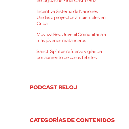
escogidas de Fidel Castro Ruz
Incentiva Sistema de Naciones
Unidas a proyectos ambientales en
Cuba
Moviliza Red Juvenil Comunitaria a
más jóvenes matanceros
Sancti Spíritus refuerza vigilancia
por aumento de casos febriles
PODCAST RELOJ
CATEGORÍAS DE CONTENIDOS