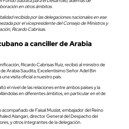
l Fondo Saudita para el Desarrollo, además de
aboración en otros ámbitos.
talidad recibida por las delegaciones nacionales en ese
abezada por el vicepresidente del Consejo de Ministros y
cación, Ricardo Cabrisas.
cubano a canciller de Arabia
ificación, Ricardo Cabrisas Ruiz, recibió al ministro de
 de Arabia Saudita, Excelentísimo Señor Adel Bin
una visita oficial a nuestro país.
tó el nivel de las relaciones entre ambos países y la
llándolas en diferentes ámbitos, en particular en el de
uvo acompañado de Faisal Muslat, embajador del Reino
haled Alangari, director General del Despacho del
ores, y otros integrantes de la delegación.