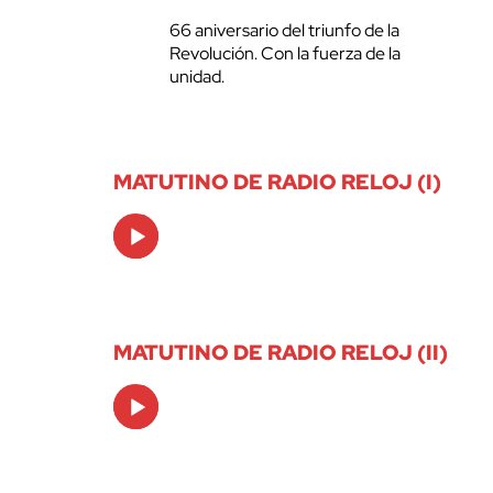
66 aniversario del triunfo de la
Revolución. Con la fuerza de la
unidad.
MATUTINO DE RADIO RELOJ (I)
Audio
Player
MATUTINO DE RADIO RELOJ (II)
Audio
Player