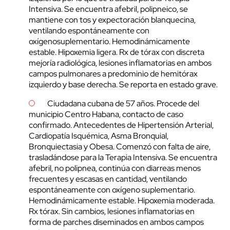
Intensiva. Se encuentra afebril, polipneico, se
mantiene con tos y expectoración blanquecina,
ventilando espontáneamente con
oxígenosuplementario. Hemodinámicamente
estable. Hipoxemia ligera. Rx de tórax con discreta
mejoría radiológica, lesiones inflamatorias en ambos
campos pulmonares a predominio de hemitórax
izquierdo y base derecha. Se reporta en estado grave.
Ciudadana cubana de 57 años. Procede del
municipio Centro Habana, contacto de caso
confirmado. Antecedentes de Hipertensión Arterial,
Cardiopatía Isquémica, Asma Bronquial,
Bronquiectasia y Obesa. Comenzó con falta de aire,
trasladándose para la Terapia Intensiva. Se encuentra
afebril, no polipnea, continúa con diarreas menos
frecuentes y escasas en cantidad, ventilando
espontáneamente con oxígeno suplementario.
Hemodinámicamente estable. Hipoxemia moderada.
Rx tórax. Sin cambios, lesiones inflamatorias en
forma de parches diseminados en ambos campos