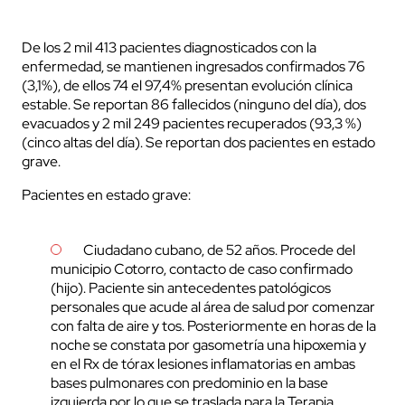
De los 2 mil 413 pacientes diagnosticados con la
enfermedad, se mantienen ingresados confirmados 76
(3,1%), de ellos 74 el 97,4% presentan evolución clínica
estable. Se reportan 86 fallecidos (ninguno del día), dos
evacuados y 2 mil 249 pacientes recuperados (93,3 %)
(cinco altas del día). Se reportan dos pacientes en estado
grave.
Pacientes en estado grave:
Ciudadano cubano, de 52 años. Procede del
municipio Cotorro, contacto de caso confirmado
(hijo). Paciente sin antecedentes patológicos
personales que acude al área de salud por comenzar
con falta de aire y tos. Posteriormente en horas de la
noche se constata por gasometría una hipoxemia y
en el Rx de tórax lesiones inflamatorias en ambas
bases pulmonares con predominio en la base
izquierda por lo que se traslada para la Terapia