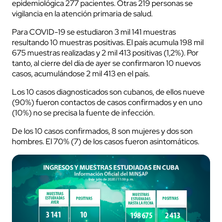
epidemiológica 277 pacientes. Otras 219 personas se
vigilancia en la atención primaria de salud.
Para COVID-19 se estudiaron 3 mil 141 muestras
resultando 10 muestras positivas. El país acumula 198 mil
675 muestras realizadas y 2 mil 413 positivas (1,2%). Por
tanto, al cierre del día de ayer se confirmaron 10 nuevos
casos, acumulándose 2 mil 413 en el país.
Los 10 casos diagnosticados son cubanos, de ellos nueve
(90%) fueron contactos de casos confirmados y en uno
(10%) no se precisa la fuente de infección.
De los 10 casos confirmados, 8 son mujeres y dos son
hombres. El 70% (7) de los casos fueron asintomáticos.