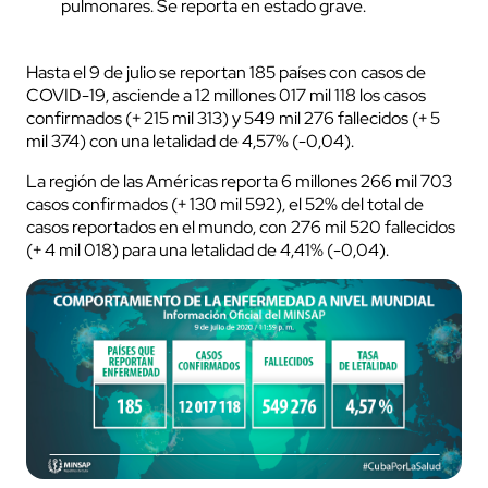
pulmonares. Se reporta en estado grave.
Hasta el 9 de julio se reportan 185 países con casos de
COVID-19, asciende a 12 millones 017 mil 118 los casos
confirmados (+ 215 mil 313) y 549 mil 276 fallecidos (+ 5
mil 374) con una letalidad de 4,57% (-0,04).
La región de las Américas reporta 6 millones 266 mil 703
casos confirmados (+ 130 mil 592), el 52% del total de
casos reportados en el mundo, con 276 mil 520 fallecidos
(+ 4 mil 018) para una letalidad de 4,41% (-0,04).