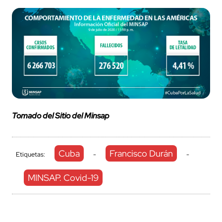
Tomado del Sitio del Minsap
Cuba
Francisco Durán
Etiquetas:
-
-
MINSAP. Covid-19