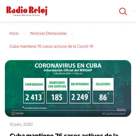
cerrar
Inicio
Noticias Destacadas
Cuba mantiene 76 casos activos de la Covid-19
10 julio, 2020
Cuba mantiene 76 casos activos de la