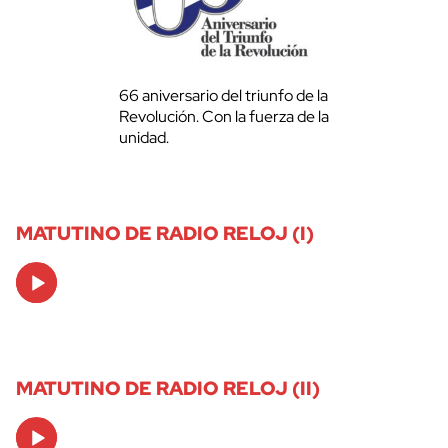
66 aniversario del triunfo de la
Revolución. Con la fuerza de la
unidad.
MATUTINO DE RADIO RELOJ (I)
Audio
Player
MATUTINO DE RADIO RELOJ (II)
Audio
Player