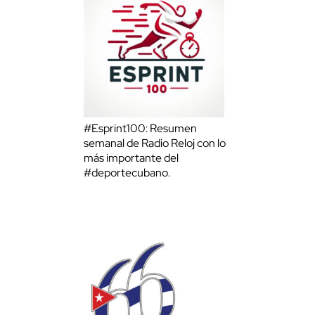
#Esprint100: Resumen
semanal de Radio Reloj con lo
más importante del
#deportecubano.