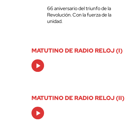
66 aniversario del triunfo de la
Revolución. Con la fuerza de la
unidad.
MATUTINO DE RADIO RELOJ (I)
Audio
Player
MATUTINO DE RADIO RELOJ (II)
Audio
Player