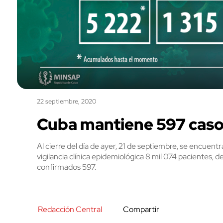
22 septiembre, 2020
Cuba mantiene 597 casos
Al cierre del día de ayer, 21 de septiembre, se encuent
vigilancia clínica epidemiológica 8 mil 074 pacientes, de
confirmados 597.
Redacción Central
Compartir