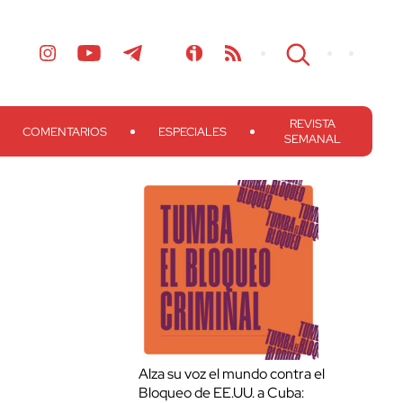
REVISTA
COMENTARIOS
ESPECIALES
SEMANAL
Alza su voz el mundo contra el
Bloqueo de EE.UU. a Cuba: