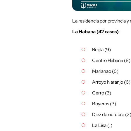
La residencia por provincia y
La Habana (42 casos):
Regla (9)
Centro Habana (8)
Marianao (6)
Arroyo Naranjo (6)
Cerro (3)
Boyeros (3)
Diez de octubre (2
La Lisa (1)