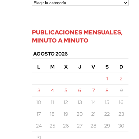
PUBLICACIONES MENSUALES,
MINUTO A MINUTO
AGOSTO 2026
L
M
X
J
V
S
D
1
2
3
4
5
6
7
8
9
10
11
12
13
14
15
16
17
18
19
20
21
22
23
24
25
26
27
28
29
30
31