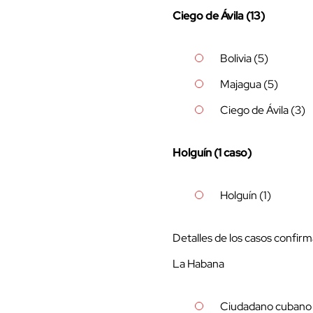
Ciego de Ávila (13)
Bolivia (5)
Majagua (5)
Ciego de Ávila (3)
Holguín (1 caso)
Holguín (1)
Detalles de los casos confir
La Habana
Ciudadano cubano d