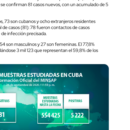
yer se confirman 81 casos nuevos, con un acumulado de 5
os, 73 son cubanos y ocho extranjeros residentes
l de casos (81): 78 fueron contactos de casos
 de infección precisada.
 54 son masculinos y 27 son femeninas. El 77,8%
ándose 3 mil 123 que representan el 59,8% de los