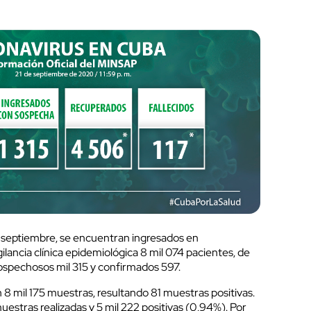
 de septiembre, se encuentran ingresados en
gilancia clínica epidemiológica 8 mil 074 pacientes, de
, sospechosos mil 315 y confirmados 597.
8 mil 175 muestras, resultando 81 muestras positivas.
estras realizadas y 5 mil 222 positivas (0,94%). Por