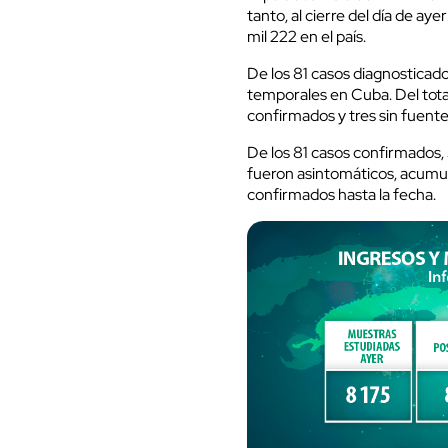
tanto, al cierre del día de a
mil 222 en el país.
De los 81 casos diagnosticad
temporales en Cuba. Del tota
confirmados y tres sin fuente
De los 81 casos confirmados,
fueron asintomáticos, acumul
confirmados hasta la fecha.