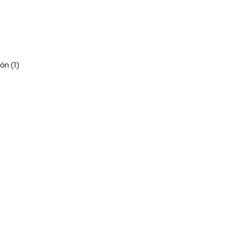
cerrar
ón (1)