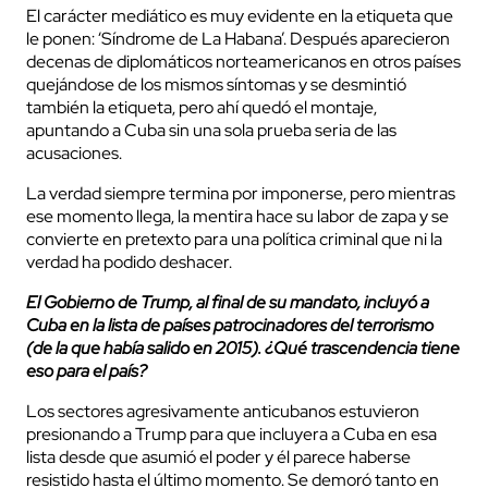
El carácter mediático es muy evidente en la etiqueta que
le ponen: ‘Síndrome de La Habana’. Después aparecieron
decenas de diplomáticos norteamericanos en otros países
quejándose de los mismos síntomas y se desmintió
también la etiqueta, pero ahí quedó el montaje,
apuntando a Cuba sin una sola prueba seria de las
acusaciones.
La verdad siempre termina por imponerse, pero mientras
ese momento llega, la mentira hace su labor de zapa y se
convierte en pretexto para una política criminal que ni la
verdad ha podido deshacer.
El Gobierno de Trump, al final de su mandato, incluyó a
Cuba en la lista de países patrocinadores del terrorismo
(de la que había salido en 2015). ¿Qué trascendencia tiene
eso para el país?
Los sectores agresivamente anticubanos estuvieron
presionando a Trump para que incluyera a Cuba en esa
lista desde que asumió el poder y él parece haberse
resistido hasta el último momento. Se demoró tanto en