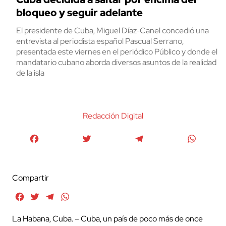
bloqueo y seguir adelante
El presidente de Cuba, Miguel Díaz-Canel concedió una
entrevista al periodista español Pascual Serrano,
presentada este viernes en el periódico Público y donde el
mandatario cubano aborda diversos asuntos de la realidad
de la isla
Redacción Digital
Facebook
Twitter
Telegram
WhatsA
Compartir
Facebook
Twitter
Telegram
WhatsApp
La Habana, Cuba. – Cuba, un país de poco más de once