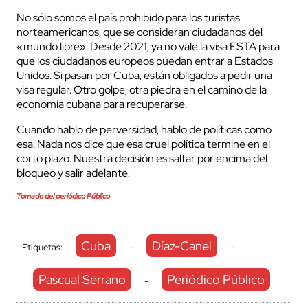
No sólo somos el país prohibido para los turistas
norteamericanos, que se consideran ciudadanos del
«mundo libre». Desde 2021, ya no vale la visa ESTA para
que los ciudadanos europeos puedan entrar a Estados
Unidos. Si pasan por Cuba, están obligados a pedir una
visa regular. Otro golpe, otra piedra en el camino de la
economía cubana para recuperarse.
Cuando hablo de perversidad, hablo de políticas como
esa. Nada nos dice que esa cruel política termine en el
corto plazo. Nuestra decisión es saltar por encima del
bloqueo y salir adelante.
Tomado del periódico Público
Cuba
Díaz-Canel
Etiquetas:
-
-
Pascual Serrano
Periódico Público
-