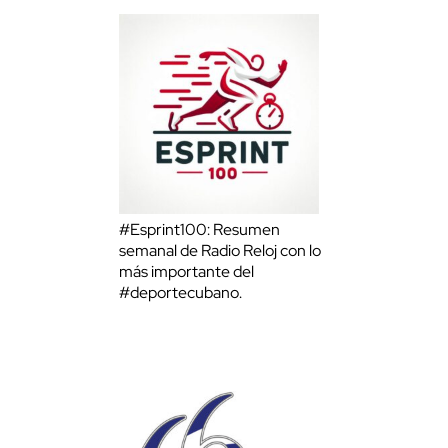
#Esprint100: Resumen
semanal de Radio Reloj con lo
más importante del
#deportecubano.