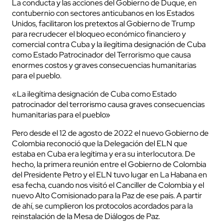
La conducta y las acciones del Gobierno de Duque, en
contubernio con sectores anticubanos en los Estados
Unidos, facilitaron los pretextos al Gobierno de Trump
para recrudecer el bloqueo económico financiero y
comercial contra Cuba y la ilegítima designación de Cuba
como Estado Patrocinador del Terrorismo que causa
enormes costos y graves consecuencias humanitarias
para el pueblo.
«La ilegítima designación de Cuba como Estado
patrocinador del terrorismo causa graves consecuencias
humanitarias para el pueblo»
Pero desde el 12 de agosto de 2022 el nuevo Gobierno de
Colombia reconoció que la Delegación del ELN que
estaba en Cuba era legítima y era su interlocutora. De
hecho, la primera reunión entre el Gobierno de Colombia
del Presidente Petro y el ELN tuvo lugar en La Habana en
esa fecha, cuando nos visitó el Canciller de Colombia y el
nuevo Alto Comisionado para la Paz de ese país. A partir
de ahí, se cumplieron los protocolos acordados para la
reinstalación de la Mesa de Diálogos de Paz.