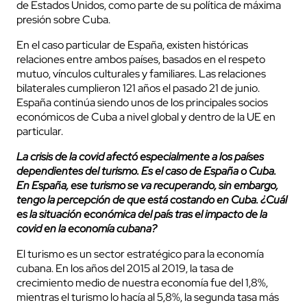
de Estados Unidos, como parte de su política de máxima
presión sobre Cuba.
En el caso particular de España, existen históricas
relaciones entre ambos países, basados en el respeto
mutuo, vínculos culturales y familiares. Las relaciones
bilaterales cumplieron 121 años el pasado 21 de junio.
España continúa siendo unos de los principales socios
económicos de Cuba a nivel global y dentro de la UE en
cerrar
particular.
La crisis de la covid afectó especialmente a los países
dependientes del turismo. Es el caso de España o Cuba.
En España, ese turismo se va recuperando, sin embargo,
tengo la percepción de que está costando en Cuba. ¿Cuál
es la situación económica del país tras el impacto de la
covid en la economía cubana?
El turismo es un sector estratégico para la economía
cubana. En los años del 2015 al 2019, la tasa de
crecimiento medio de nuestra economía fue del 1,8%,
mientras el turismo lo hacía al 5,8%, la segunda tasa más