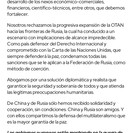
desarrollo de los nexos económico-comerciales,
financieros, científico-técnicos, entre otros, que debemos
fortalecer.
Nosotros rechazamos la progresiva expansión de la OTAN
hacia las fronteras de Rusia, la cual ha conducido a un
escenario con implicaciones de alcance impredecible.
Como país defensor del Derecho Internacional y
comprometido con la Carta de las Naciones Unidas, que
siempre defenderá la paz, condenamos todas las
sanciones que se le aplican a la Federación de Rusia, como
método de coerción.
Abogamos por una solución diplomática y realista que
garantice la seguridad y soberanía de todos y que atienda
las legítimas preocupaciones humanitarias.
De China y de Rusia sólo hemos recibido solidaridad y
cooperación, sin condiciones. China y Rusia son amigos. Y
con ellos compartimos la defensa del multilateralismo que
es la mayor garantía de la paz.
Los gobiernos europeos están mostrando en la guerra de