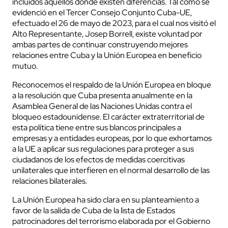
incluidos aquellos donde existen diferencias. Tal como se
evidenció en el Tercer Consejo Conjunto Cuba-UE,
efectuado el 26 de mayo de 2023, para el cual nos visitó el
Alto Representante, Josep Borrell, existe voluntad por
ambas partes de continuar construyendo mejores
relaciones entre Cuba y la Unión Europea en beneficio
mutuo.
Reconocemos el respaldo de la Unión Europea en bloque
a la resolución que Cuba presenta anualmente en la
Asamblea General de las Naciones Unidas contra el
bloqueo estadounidense. El carácter extraterritorial de
esta política tiene entre sus blancos principales a
empresas y a entidades europeas, por lo que exhortamos
a la UE a aplicar sus regulaciones para proteger a sus
ciudadanos de los efectos de medidas coercitivas
unilaterales que interfieren en el normal desarrollo de las
relaciones bilaterales.
La Unión Europea ha sido clara en su planteamiento a
favor de la salida de Cuba de la lista de Estados
patrocinadores del terrorismo elaborada por el Gobierno