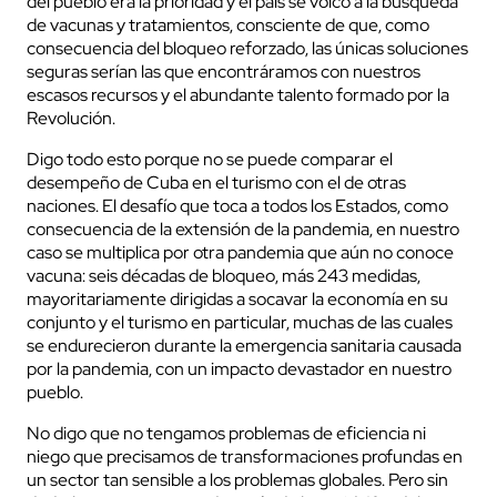
del pueblo era la prioridad y el país se volcó a la búsqueda
de vacunas y tratamientos, consciente de que, como
consecuencia del bloqueo reforzado, las únicas soluciones
seguras serían las que encontráramos con nuestros
escasos recursos y el abundante talento formado por la
Revolución.
Digo todo esto porque no se puede comparar el
desempeño de Cuba en el turismo con el de otras
naciones. El desafío que toca a todos los Estados, como
consecuencia de la extensión de la pandemia, en nuestro
caso se multiplica por otra pandemia que aún no conoce
vacuna: seis décadas de bloqueo, más 243 medidas,
mayoritariamente dirigidas a socavar la economía en su
conjunto y el turismo en particular, muchas de las cuales
se endurecieron durante la emergencia sanitaria causada
por la pandemia, con un impacto devastador en nuestro
pueblo.
No digo que no tengamos problemas de eficiencia ni
niego que precisamos de transformaciones profundas en
un sector tan sensible a los problemas globales. Pero sin