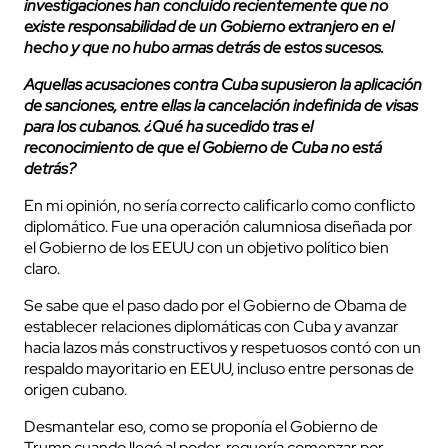
investigaciones han concluido recientemente que no
existe responsabilidad de un Gobierno extranjero en el
hecho y que no hubo armas detrás de estos sucesos.
Aquellas acusaciones contra Cuba supusieron la aplicación
de sanciones, entre ellas la cancelación indefinida de visas
para los cubanos. ¿Qué ha sucedido tras el
reconocimiento de que el Gobierno de Cuba no está
detrás?
En mi opinión, no sería correcto calificarlo como conflicto
diplomático. Fue una operación calumniosa diseñada por
el Gobierno de los EEUU con un objetivo político bien
claro.
Se sabe que el paso dado por el Gobierno de Obama de
establecer relaciones diplomáticas con Cuba y avanzar
hacia lazos más constructivos y respetuosos contó con un
respaldo mayoritario en EEUU, incluso entre personas de
origen cubano.
Desmantelar eso, como se proponía el Gobierno de
Trump cuando llegó al poder, requería comenzar por