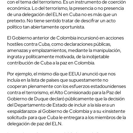
con el tema del terrorismo. Es un instrumento de coerción
económica. Lo del terrorismo, la presencia o no presencia
de una delegación del ELN en Cuba no es más que un
pretexto. No tiene sentido tratar de descifrar un acto
político tan abiertamente oportunista.
El Gobierno anterior de Colombia incursionó en acciones
hostiles contra Cuba, como declaraciones públicas,
amenazas y emplazamientos, mediante la manipulación,
ingrata y políticamente motivada, de la inobjetable
contribución de Cuba a la paz en Colombia.
Por ejemplo, el mismo día que EEUU anunció que nos
incluía en la lista de países que supuestamente no
cooperan plenamente con los esfuerzos estadounidenses
contra el terrorismo, el Alto Comisionado para la Paz del
Gobierno de Duque declaró públicamente que la decisión
del Departamento de Estado de incluir a la isla era un
«espaldarazo» al Gobierno de Colombia y a su «insistente
solicitud» para que Cuba le entregara a los miembros de la
delegación de paz del ELN.