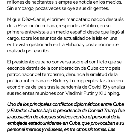
millones de habitantes, siempre es noticia en los medios.
Sin embargo, pocas veces se oye a sus dirigentes.
Miguel Díaz-Canel, el primer mandatario nacido después
de la Revolución cubana, responde a Público, en su
primera entrevista a un medio español desde que llegó al
cargo, sobre los asuntos de actualidad de la isla en una
entrevista gestionada en La Habana y posteriormente
realizada por escrito.
El presidente cubano conversa sobre el conflicto que se
esconde detrás de la consideración de Cuba como país
patrocinador del terrorismo, denuncia la similitud de la
política anticubana de Biden y Trump, explica la situación
económica del país tras la pandemia de Covid-19 y analiza
sus recientes reuniones con Vladimir Putin y Xi Jinping.
Uno de los principales conflictos diplomáticos entre Cuba
y Estados Unidos bajo la presidencia de Donald Trump fue
la acusación de ataques sónicos contra el personal de la
embajada estadounidense en Cuba, que provocaban a su
personal mareos y náuseas, entre otros síntomas. Las