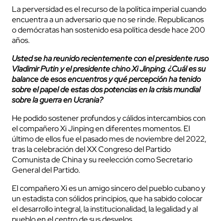
La perversidad es el recurso de la política imperial cuando
encuentra a un adversario que no se rinde. Republicanos
o demócratas han sostenido esa política desde hace 200
años.
Usted se ha reunido recientemente con el presidente ruso
Vladimir Putin y el presidente chino Xi Jinping. ¿Cuál es su
balance de esos encuentros y qué percepción ha tenido
sobre el papel de estas dos potencias en la crisis mundial
sobre la guerra en Ucrania?
He podido sostener profundos y cálidos intercambios con
el compañero Xi Jinping en diferentes momentos. El
último de ellos fue el pasado mes de noviembre del 2022,
tras la celebración del XX Congreso del Partido
Comunista de China y su reelección como Secretario
General del Partido.
El compañero Xi es un amigo sincero del pueblo cubano y
un estadista con sólidos principios, que ha sabido colocar
el desarrollo integral, la institucionalidad, la legalidad y al
pueblo en el centro de sus desvelos.