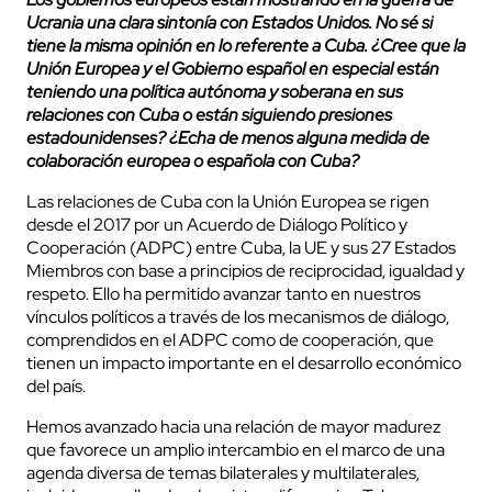
Ucrania una clara sintonía con Estados Unidos. No sé si
tiene la misma opinión en lo referente a Cuba. ¿Cree que la
Unión Europea y el Gobierno español en especial están
teniendo una política autónoma y soberana en sus
relaciones con Cuba o están siguiendo presiones
estadounidenses? ¿Echa de menos alguna medida de
colaboración europea o española con Cuba?
Las relaciones de Cuba con la Unión Europea se rigen
desde el 2017 por un Acuerdo de Diálogo Político y
Cooperación (ADPC) entre Cuba, la UE y sus 27 Estados
Miembros con base a principios de reciprocidad, igualdad y
respeto. Ello ha permitido avanzar tanto en nuestros
vínculos políticos a través de los mecanismos de diálogo,
comprendidos en el ADPC como de cooperación, que
tienen un impacto importante en el desarrollo económico
del país.
Hemos avanzado hacia una relación de mayor madurez
que favorece un amplio intercambio en el marco de una
agenda diversa de temas bilaterales y multilaterales,