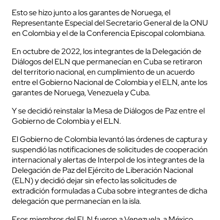
Esto se hizo junto a los garantes de Noruega, el
Representante Especial del Secretario General de la ONU
en Colombia y el de la Conferencia Episcopal colombiana.
En octubre de 2022, los integrantes de la Delegación de
Diálogos del ELN que permanecían en Cuba se retiraron
del territorio nacional, en cumplimiento de un acuerdo
entre el Gobierno Nacional de Colombia y el ELN, ante los
garantes de Noruega, Venezuela y Cuba.
Y se decidió reinstalar la Mesa de Diálogos de Paz entre el
Gobierno de Colombia y el ELN.
El Gobierno de Colombia levantó las órdenes de captura y
suspendió las notificaciones de solicitudes de cooperación
internacional y alertas de Interpol de los integrantes de la
Delegación de Paz del Ejército de Liberación Nacional
(ELN) y decidió dejar sin efecto las solicitudes de
extradición formuladas a Cuba sobre integrantes de dicha
delegación que permanecían en la isla.
Esos miembros del ELN fueron a Venezuela, a México