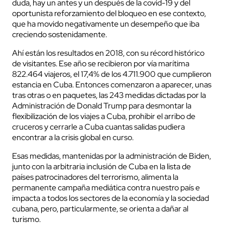
duda, hay un antes y un después de la covid-19 y del
oportunista reforzamiento del bloqueo en ese contexto,
que ha movido negativamente un desempeño que iba
creciendo sostenidamente.
Ahí están los resultados en 2018, con su récord histórico
de visitantes. Ese año se recibieron por vía marítima
822.464 viajeros, el 17,4% de los 4.711.900 que cumplieron
estancia en Cuba. Entonces comenzaron a aparecer, unas
tras otras o en paquetes, las 243 medidas dictadas por la
Administración de Donald Trump para desmontar la
flexibilización de los viajes a Cuba, prohibir el arribo de
cruceros y cerrarle a Cuba cuantas salidas pudiera
encontrar a la crisis global en curso.
Esas medidas, mantenidas por la administración de Biden,
junto con la arbitraria inclusión de Cuba en la lista de
países patrocinadores del terrorismo, alimenta la
permanente campaña mediática contra nuestro país e
impacta a todos los sectores de la economía y la sociedad
cubana, pero, particularmente, se orienta a dañar al
turismo.