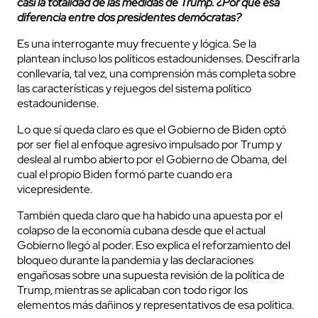
casi la totalidad de las medidas de Trump. ¿Por qué esa
diferencia entre dos presidentes demócratas?
Es una interrogante muy frecuente y lógica. Se la
plantean incluso los políticos estadounidenses. Descifrarla
conllevaría, tal vez, una comprensión más completa sobre
las características y rejuegos del sistema político
estadounidense.
Lo que sí queda claro es que el Gobierno de Biden optó
por ser fiel al enfoque agresivo impulsado por Trump y
desleal al rumbo abierto por el Gobierno de Obama, del
cual el propio Biden formó parte cuando era
vicepresidente.
También queda claro que ha habido una apuesta por el
colapso de la economía cubana desde que el actual
Gobierno llegó al poder. Eso explica el reforzamiento del
bloqueo durante la pandemia y las declaraciones
engañosas sobre una supuesta revisión de la política de
Trump, mientras se aplicaban con todo rigor los
elementos más dañinos y representativos de esa política.