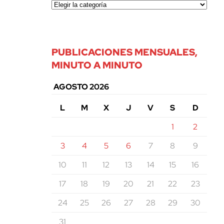
PUBLICACIONES MENSUALES,
MINUTO A MINUTO
AGOSTO 2026
L
M
X
J
V
S
D
1
2
3
4
5
6
7
8
9
10
11
12
13
14
15
16
17
18
19
20
21
22
23
24
25
26
27
28
29
30
31