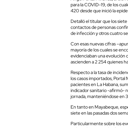
para la COVID-19, de los cual
420 desde que inició la epide
Detalló el titular que los si
contactos de personas confir
de infección y otros cuatro s
Con esas nuevas cifras –apun
mayoría de los cuales se enco
evidenciaban una evolución cl
ascienden a 2 254 quienes ha
Respecto a la tasa de inciden
los casos importados, Portal
pacientes en La Habana, suman
indicador sanitario -afirmó- n
jornada, manteniéndose en 3
En tanto en Mayabeque, espec
siete en las pasadas dos seman
Particularmente sobre los ev