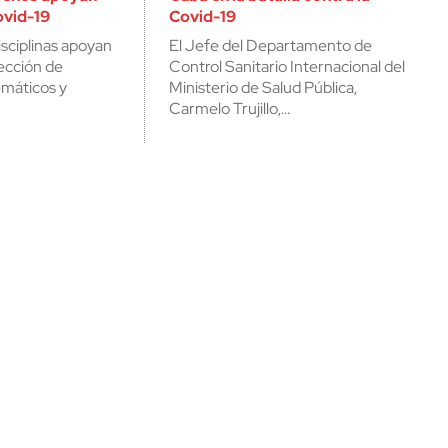
ovid-19
Covid-19
isciplinas apoyan
El Jefe del Departamento de
fección de
Control Sanitario Internacional del
máticos y
Ministerio de Salud Pública,
Carmelo Trujillo,…