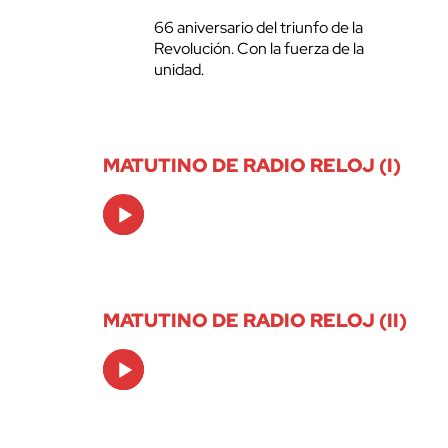
66 aniversario del triunfo de la
Revolución. Con la fuerza de la
unidad.
MATUTINO DE RADIO RELOJ (I)
Audio
Player
MATUTINO DE RADIO RELOJ (II)
Audio
Player