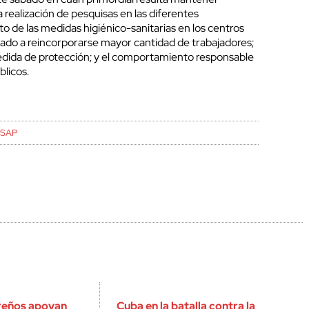
realización de pesquisas en las diferentes
o de las medidas higiénico-sanitarias en los centros
ado a reincorporarse mayor cantidad de trabajadores;
dida de protección; y el comportamiento responsable
blicos.
NSAP
areños apoyan
Cuba en la batalla contra la