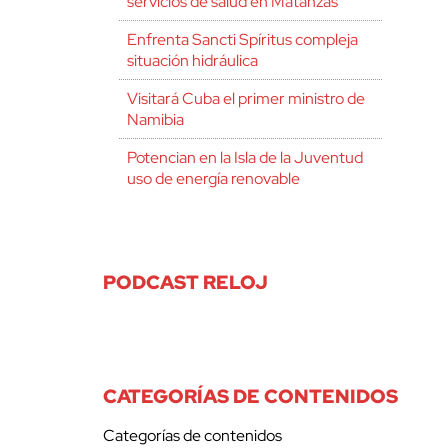
servicios de salud en Matanzas
Enfrenta Sancti Spíritus compleja
situación hidráulica
Visitará Cuba el primer ministro de
Namibia
Potencian en la Isla de la Juventud
uso de energía renovable
PODCAST RELOJ
CATEGORÍAS DE CONTENIDOS
Categorías de contenidos