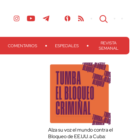
REVISTA
COMENTARIOS
ESPECIALES
SEMANAL
Alza su voz el mundo contra el
Bloqueo de EE.UU. a Cuba: