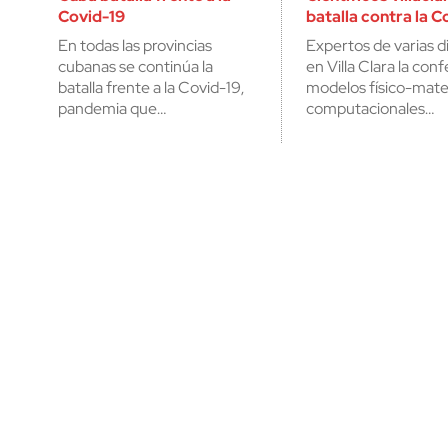
Covid-19
batalla contra la C
En todas las provincias
Expertos de varias d
cubanas se continúa la
en Villa Clara la con
batalla frente a la Covid-19,
modelos físico-mate
pandemia que…
computacionales…