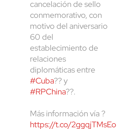
cancelación de sello
conmemorativo, con
motivo del aniversario
60 del
establecimiento de
relaciones
diplomáticas entre
#Cuba
?? y
#RPChina
??.
Más información vía ?
https://t.co/2ggqjTMsEo