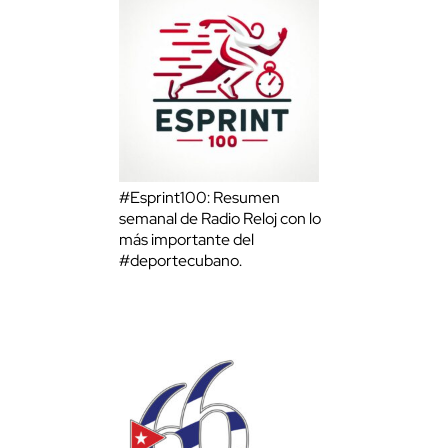
#Esprint100: Resumen
semanal de Radio Reloj con lo
más importante del
#deportecubano.