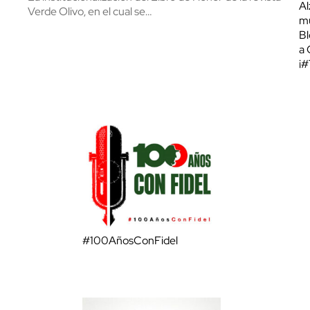
Al
Verde Olivo, en el cual se…
mu
Bl
a 
¡
#100AñosConFidel