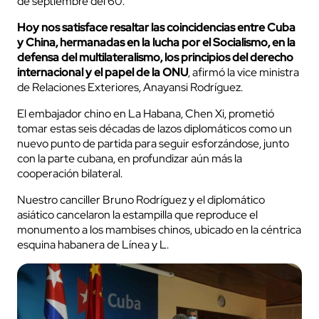
de septiembre del 60.
Hoy nos satisface resaltar las coincidencias entre Cuba
y China, hermanadas en la lucha por el Socialismo, en la
defensa del multilateralismo, los principios del derecho
internacional y el papel de la ONU
, afirmó la vice ministra
de Relaciones Exteriores, Anayansi Rodríguez.
El embajador chino en La Habana, Chen Xi, prometió
tomar estas seis décadas de lazos diplomáticos como un
nuevo punto de partida para seguir esforzándose, junto
con la parte cubana, en profundizar aún más la
cooperación bilateral.
Nuestro canciller Bruno Rodríguez y el diplomático
asiático cancelaron la estampilla que reproduce el
monumento a los mambises chinos, ubicado en la céntrica
esquina habanera de Línea y L.