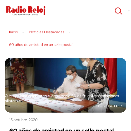
cerrar
Inicio
Noticias Destacadas
60 años de amistad en un sello postal
Cuba y China celebraron el aniversario 60 de fructíferas relaciones
bilaterales
TWITTER
15 octubre, 2020
60 años de amistad en un sello postal