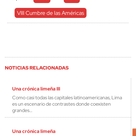
VIII Cumbre de las Américas
NOTICIAS RELACIONADAS
Una crónica limeña III
Como casi todas las capitales latinoamericanas, Lima
es un escenario de contrastes donde coexisten
grandes…
Una crónica limeña