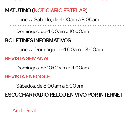
MATUTINO (
NOTICIARIO ESTELAR
)
– Lunes a Sábado, de 4:00am a 8:00am
– Domingos, de 4:00am a 10:00am
BOLETINES INFORMATIVOS
cerrar
– Lunes a Domingo, de 4:00am a 8:00am
REVISTA SEMANAL
– Domingos, de 10:00am a 4:00am
REVISTA ENFOQUE
– Sábados, de 8:00am a 5:00pm
ESCUCHAR RADIO RELOJ EN VIVO POR INTERNET
–
Audio Real