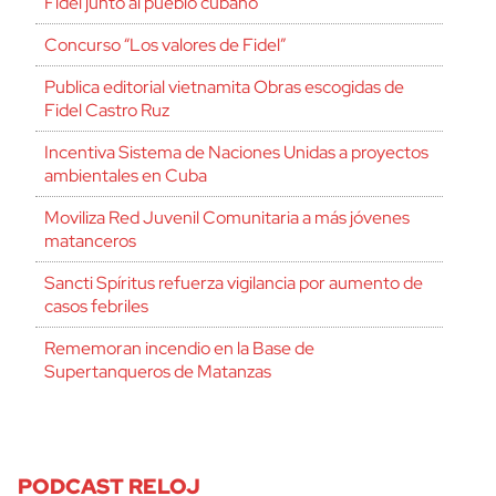
Fidel junto al pueblo cubano
Concurso “Los valores de Fidel”
Publica editorial vietnamita Obras escogidas de
Fidel Castro Ruz
Incentiva Sistema de Naciones Unidas a proyectos
ambientales en Cuba
Moviliza Red Juvenil Comunitaria a más jóvenes
matanceros
Sancti Spíritus refuerza vigilancia por aumento de
casos febriles
Rememoran incendio en la Base de
Supertanqueros de Matanzas
PODCAST RELOJ