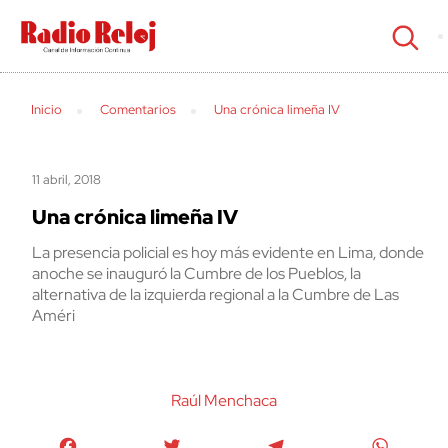
cerrar
Inicio
Comentarios
Una crónica limeña IV
11 abril, 2018
Una crónica limeña IV
La presencia policial es hoy más evidente en Lima, donde
anoche se inauguró la Cumbre de los Pueblos, la
alternativa de la izquierda regional a la Cumbre de Las
Améri
Raúl Menchaca
Facebook
Twitter
Telegram
WhatsA