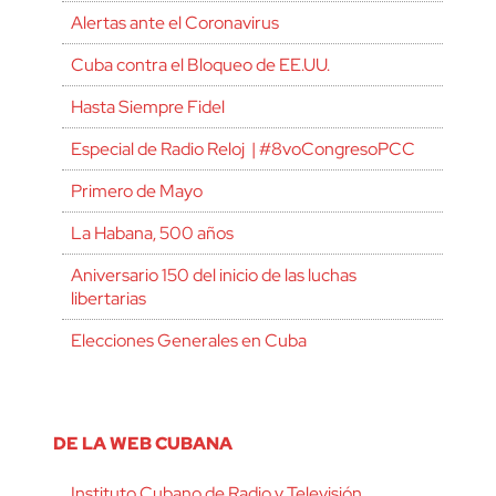
Alertas ante el Coronavirus
Cuba contra el Bloqueo de EE.UU.
Hasta Siempre Fidel
Especial de Radio Reloj | #8voCongresoPCC
Primero de Mayo
La Habana, 500 años
Aniversario 150 del inicio de las luchas
libertarias
Elecciones Generales en Cuba
DE LA WEB CUBANA
Instituto Cubano de Radio y Televisión