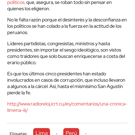
políticos,
que, asegura, se roban todo sin pensar en
quienes los eligieron.
No le falta razón porque el desinterés y la desconfianza en
los políticos se han colado a la fuerza en la actitud de los
peruanos.
Líderes partidistas, congresistas, ministros y hasta
presidentes, sin importar el sesgo ideológico, son vistos
como traidores que solo buscan enriquecerse a costa del
erario público.
Es que los últimos cinco presidentes han estado
involucrados en casos de corrupción, que incluso llevaron
a algunos a la cárcel. Así, hasta el mismísimo San Agustín
pierde la fe.
http://www.radioreloj.icrt.cu/es/comentarios/una-cronica-
limena-iii/
Lima
Perú
Etiquetas:
-
-