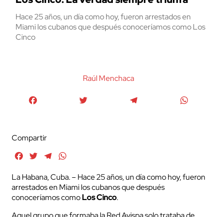
Hace 25 años, un día como hoy, fueron arrestados en
Miami los cubanos que después conoceríamos como Los
Cinco
Raúl Menchaca
Facebook
Twitter
Telegram
WhatsA
Compartir
Facebook
Twitter
Telegram
WhatsApp
La Habana, Cuba. – Hace 25 años, un día como hoy, fueron
arrestados en Miami los cubanos que después
conoceríamos como
Los Cinco
.
Aquel grupo que formaba la Red Avispa solo trataba de