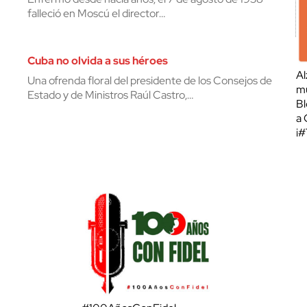
falleció en Moscú el director…
Cuba no olvida a sus héroes
Al
Una ofrenda floral del presidente de los Consejos de
mu
Estado y de Ministros Raúl Castro,…
Bl
a 
¡