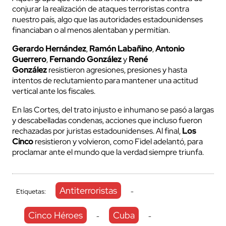
conjurar la realización de ataques terroristas contra
nuestro país, algo que las autoridades estadounidenses
financiaban o al menos alentaban y permitían.
Gerardo Hernández
,
Ramón Labañino
,
Antonio
Guerrero
,
Fernando González
y
René
González
resistieron agresiones, presiones y hasta
intentos de reclutamiento para mantener una actitud
vertical ante los fiscales.
En las Cortes, del trato injusto e inhumano se pasó a largas
y descabelladas condenas, acciones que incluso fueron
rechazadas por juristas estadounidenses. Al final,
Los
Cinco
resistieron y volvieron, como Fidel adelantó, para
proclamar ante el mundo que la verdad siempre triunfa.
Antiterroristas
Etiquetas:
-
Cinco Héroes
Cuba
-
-