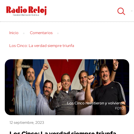
cerrar
Inicio
Comentarios
Los Cinco: La verdad siempre triunfa
Los Cinco resistieron y volvieron
12 septiembre, 2023
Los Cinco: La verdad siempre triunfa