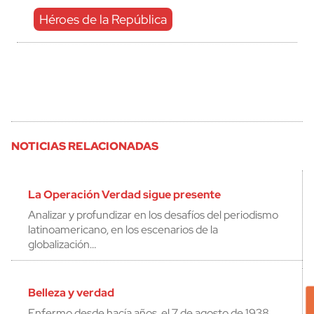
Héroes de la República
NOTICIAS RELACIONADAS
La Operación Verdad sigue presente
Analizar y profundizar en los desafíos del periodismo
latinoamericano, en los escenarios de la
globalización…
Belleza y verdad
Enfermo desde hacía años, el 7 de agosto de 1938