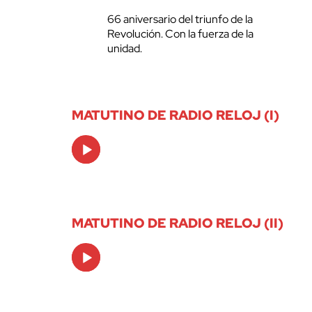
66 aniversario del triunfo de la
Revolución. Con la fuerza de la
unidad.
MATUTINO DE RADIO RELOJ (I)
Audio
Player
MATUTINO DE RADIO RELOJ (II)
Audio
Player