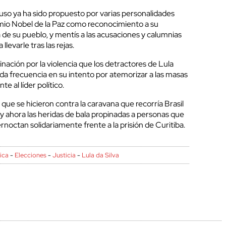
cluso ya ha sido propuesto por varias personalidades
emio Nobel de la Paz como reconocimiento a su
a de su pueblo, y mentís a las acusaciones y calumnias
llevarle tras las rejas.
inación por la violencia que los detractores de Lula
ida frecuencia en su intento por atemorizar a las masas
e al líder político.
 que se hicieron contra la caravana que recorría Brasil
y ahora las heridas de bala propinadas a personas que
octan solidariamente frente a la prisión de Curitiba.
ica
-
Elecciones
-
Justicia
-
Lula da Silva