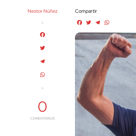
Nestor Núñez
Compartir
Facebook
Twitter
Telegram
WhatsApp
Facebook
Twitter
Telegram
WhatsApp
0
COMENTARIOS