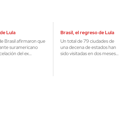
 de Lula
Brasil, el regreso de Lula
e Brasil afirmaron que
Un total de 79 ciudades de
gante suramericano
una decena de estados han
celación del ex…
sido visitadas en dos meses…