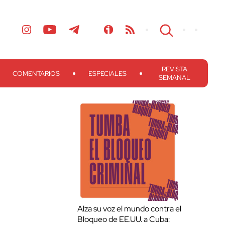
REVISTA
COMENTARIOS
ESPECIALES
SEMANAL
Alza su voz el mundo contra el
Bloqueo de EE.UU. a Cuba: