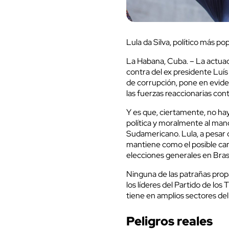
Lula da Silva, político más pop
La Habana, Cuba. – La actuaci
contra del ex presidente Luís
de corrupción, pone en eviden
las fuerzas reaccionarias cont
Y es que, ciertamente, no hay
política y moralmente al mand
Sudamericano. Lula, a pesar d
mantiene como el posible ca
elecciones generales en Brasi
Ninguna de las patrañas prop
los líderes del Partido de lo
tiene en amplios sectores de
Peligros reales