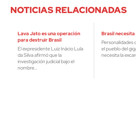
NOTICIAS RELACIONADAS
Lava Jato es una operación
Brasil necesita
para destruir Brasil
Personalidades d
El expresidente Luiz Inácio Lula
el pueblo del gi
da Silva afirmó que la
necesita la excar
investigación judicial bajo el
nombre…