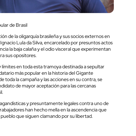
ular de Brasil
ón de la oligarquía brasileña y sus socios externos en
 Ignacio Lula da Silva, encarcelado por presuntos actos
cia la baja calaña y el odio visceral que experimentan
ra sus opositores.
 límites en toda esta tramoya destinada a sepultar
atario más popular en la historia del Gigante
e toda la campaña y las acciones en su contra, se
ndidato de mayor aceptación para las cercanas
l.
agandísticas y presuntamente legales contra uno de
s Trabajadores han hecho mella en la ascendencia que
l pueblo que siguen clamando por su libertad.