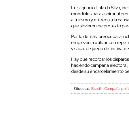
Luís Ignacio Lula da Silva, in
mundiales para aspirar al pr
altruismo y entrega a la caus
que sirvieron de pretexto para 
Por lo demás, preocupa la incl
empiezan a utilizar con repet
y sacar de juego definitivament
Hay que recordar los disparos
haciendo campaña electoral, 
desde su encarcelamiento pern
Etiquetas:
Brasil
-
Campaña polít