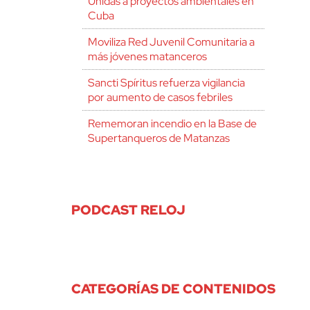
Unidas a proyectos ambientales en
Cuba
Moviliza Red Juvenil Comunitaria a
más jóvenes matanceros
Sancti Spíritus refuerza vigilancia
por aumento de casos febriles
Rememoran incendio en la Base de
Supertanqueros de Matanzas
PODCAST RELOJ
CATEGORÍAS DE CONTENIDOS