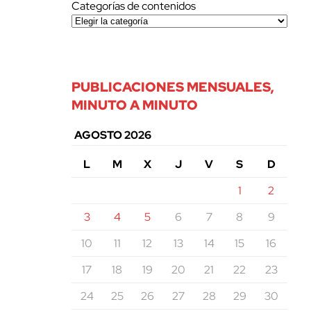
Categorías de contenidos
PUBLICACIONES MENSUALES,
MINUTO A MINUTO
AGOSTO 2026
L
M
X
J
V
S
D
1
2
3
4
5
6
7
8
9
10
11
12
13
14
15
16
17
18
19
20
21
22
23
24
25
26
27
28
29
30