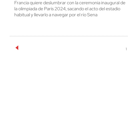
Francia quiere deslumbrar con la ceremonia inaugural de
la olimpiada de París 2024, sacando el acto del estadio
habitual y llevarlo a navegar por el río Sena
1