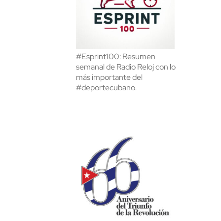
#Esprint100: Resumen
semanal de Radio Reloj con lo
más importante del
#deportecubano.