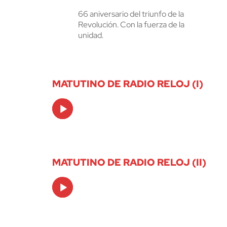
66 aniversario del triunfo de la
Revolución. Con la fuerza de la
unidad.
MATUTINO DE RADIO RELOJ (I)
Audio
Player
MATUTINO DE RADIO RELOJ (II)
Audio
Player