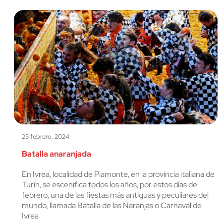
25 febrero, 2024
Batalla anaranjada
En Ivrea, localidad de Piamonte, en la provincia italiana de
Turín, se escenifica todos los años, por estos días de
febrero, una de las fiestas más antiguas y peculiares del
mundo, llamada Batalla de las Naranjas o Carnaval de
Ivrea