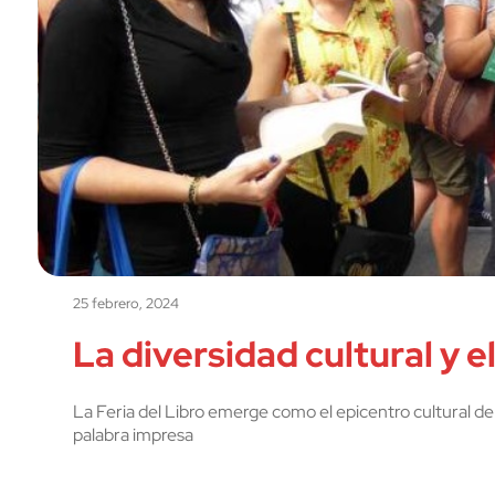
25 febrero, 2024
La diversidad cultural y e
La Feria del Libro emerge como el epicentro cultural de 
palabra impresa