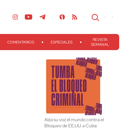
REVISTA
COMENTARIOS
ESPECIALES
SEMANAL
Alza su voz el mundo contra el
Bloqueo de EE.UU. a Cuba: