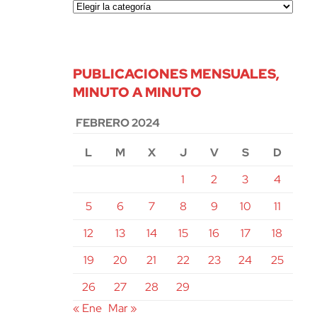
PUBLICACIONES MENSUALES,
MINUTO A MINUTO
FEBRERO 2024
L
M
X
J
V
S
D
1
2
3
4
5
6
7
8
9
10
11
12
13
14
15
16
17
18
19
20
21
22
23
24
25
26
27
28
29
« Ene
Mar »