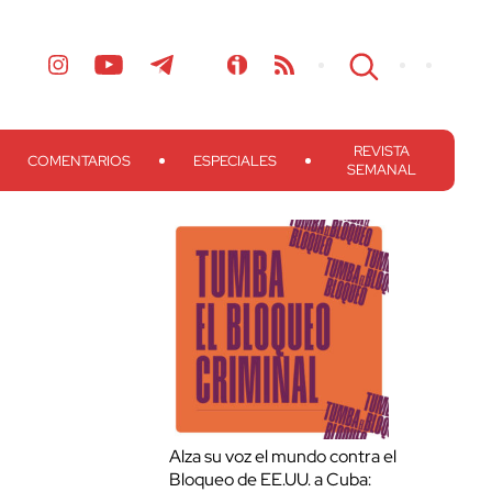
REVISTA
COMENTARIOS
ESPECIALES
SEMANAL
Alza su voz el mundo contra el
Bloqueo de EE.UU. a Cuba: