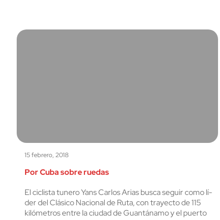
15 febrero, 2018
Por Cuba sobre ruedas
El ciclista tunero Yans Carlos Arias busca seguir como lí­
der del Clásico Nacional de Ruta, con trayecto de 115
kilómetros entre la ciudad de Guantánamo y el puerto