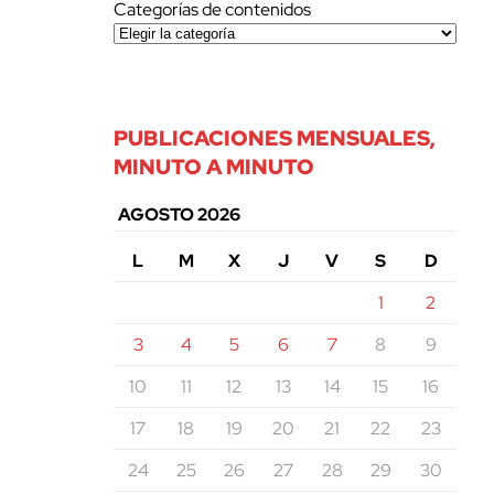
Categorías de contenidos
PUBLICACIONES MENSUALES,
MINUTO A MINUTO
AGOSTO 2026
L
M
X
J
V
S
D
1
2
3
4
5
6
7
8
9
10
11
12
13
14
15
16
17
18
19
20
21
22
23
24
25
26
27
28
29
30