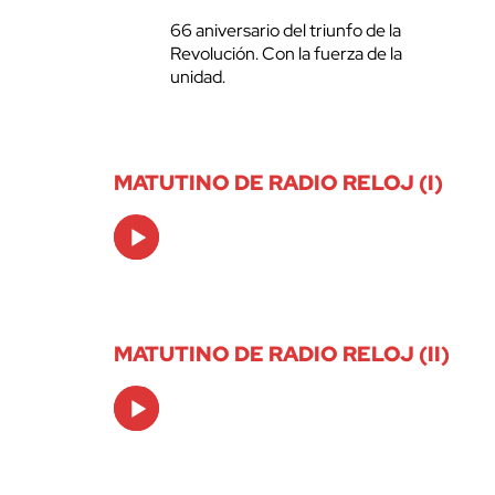
66 aniversario del triunfo de la
Revolución. Con la fuerza de la
unidad.
MATUTINO DE RADIO RELOJ (I)
Audio
Player
MATUTINO DE RADIO RELOJ (II)
Audio
Player