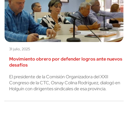
31 julio, 2025
Movimiento obrero por defender logros ante nuevos
desafíos
El presidente de la Comisión Organizadora del XXII
Congreso de la CTC, Osnay Colina Rodríguez, dialogó en
Holguín con dirigentes sindicales de esa provincia.