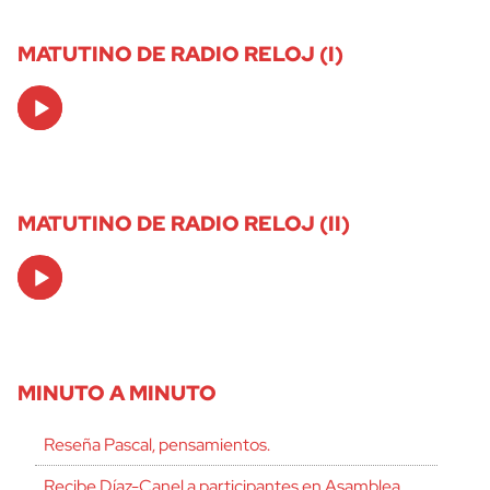
MATUTINO DE RADIO RELOJ (I)
Audio
Player
MATUTINO DE RADIO RELOJ (II)
Audio
Player
MINUTO A MINUTO
Reseña Pascal, pensamientos.
Recibe Díaz-Canel a participantes en Asamblea