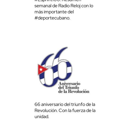
semanal de Radio Reloj con lo
más importante del
#deportecubano.
66 aniversario del triunfo de la
Revolución. Con la fuerza de la
unidad.