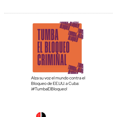
Alza su voz el mundo contra el
Bloqueo de EE.UU. a Cuba:
¡#TumbaElBloqueo!