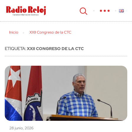
cerrar
Inicio
XXII Congreso de la CTC
ETIQUETA:
XXII CONGRESO DE LA CTC
28 junio, 2026