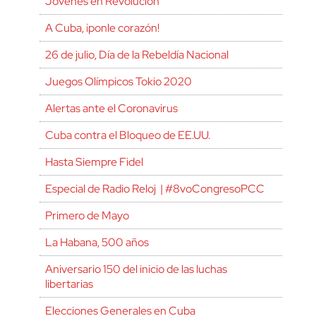
Jóvenes en Revolución
A Cuba, ¡ponle corazón!
26 de julio, Día de la Rebeldía Nacional
Juegos Olímpicos Tokio 2020
Alertas ante el Coronavirus
Cuba contra el Bloqueo de EE.UU.
Hasta Siempre Fidel
Especial de Radio Reloj | #8voCongresoPCC
Primero de Mayo
La Habana, 500 años
Aniversario 150 del inicio de las luchas
libertarias
Elecciones Generales en Cuba