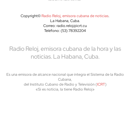
Copyright©
Radio Reloj, emisora cubana de noticias
.
La Habana, Cuba.
Correo: radio.reloj@icrt.cu
Teléfono: (53) 78392204
Radio Reloj, emisora cubana de la hora y las
noticias. La Habana, Cuba.
Es una emisora de alcance nacional que integra el Sistema de la Radio
Cubana,
del Instituto Cubano de Radio y Televisión (
ICRT
)
«Si es noticia, la tiene Radio Reloj»