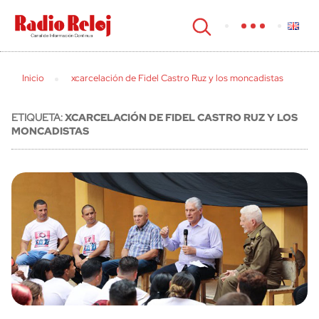
cerrar
Inicio
xcarcelación de Fidel Castro Ruz y los moncadistas
ETIQUETA:
XCARCELACIÓN DE FIDEL CASTRO RUZ Y LOS
MONCADISTAS