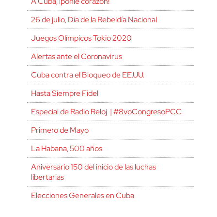
A Cuba, ¡ponle corazón!
26 de julio, Día de la Rebeldía Nacional
Juegos Olímpicos Tokio 2020
Alertas ante el Coronavirus
Cuba contra el Bloqueo de EE.UU.
Hasta Siempre Fidel
Especial de Radio Reloj | #8voCongresoPCC
Primero de Mayo
La Habana, 500 años
Aniversario 150 del inicio de las luchas
libertarias
Elecciones Generales en Cuba