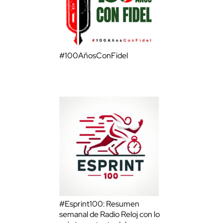
#100AñosConFidel
#Esprint100: Resumen
semanal de Radio Reloj con lo