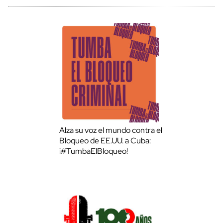
Alza su voz el mundo contra el
Bloqueo de EE.UU. a Cuba:
¡#TumbaElBloqueo!