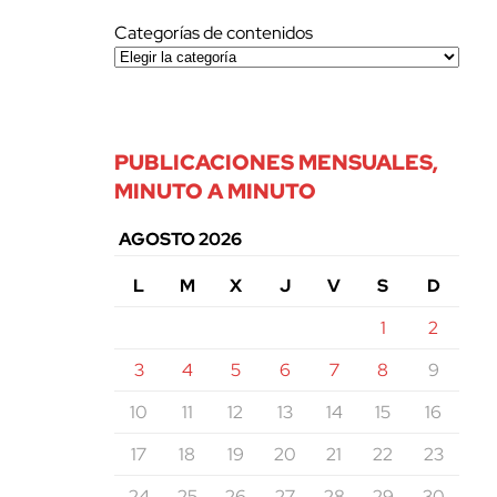
Categorías de contenidos
PUBLICACIONES MENSUALES,
MINUTO A MINUTO
AGOSTO 2026
L
M
X
J
V
S
D
1
2
3
4
5
6
7
8
9
10
11
12
13
14
15
16
17
18
19
20
21
22
23
24
25
26
27
28
29
30