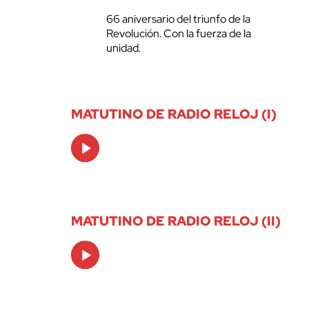
66 aniversario del triunfo de la
Revolución. Con la fuerza de la
unidad.
MATUTINO DE RADIO RELOJ (I)
Audio
Player
MATUTINO DE RADIO RELOJ (II)
Audio
Player