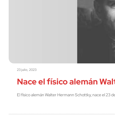
23 julio, 2023
Nace el físico alemán Wa
El físico alemán Walter Hermann Schottky, nace el 23 de