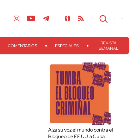
REVISTA
COMENTARIOS
ESPECIALES
SEMANAL
Alza su voz el mundo contra el
Bloqueo de EE.UU. a Cuba: