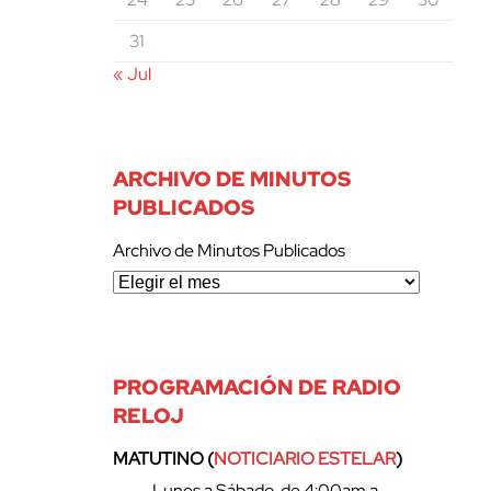
31
« Jul
ARCHIVO DE MINUTOS
PUBLICADOS
Archivo de Minutos Publicados
PROGRAMACIÓN DE RADIO
RELOJ
MATUTINO (
NOTICIARIO ESTELAR
)
– Lunes a Sábado, de 4:00am a