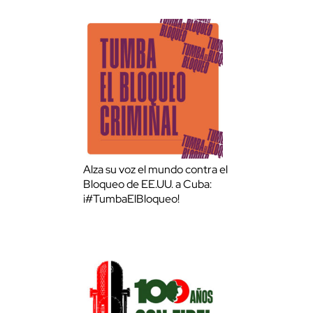
Alza su voz el mundo contra el
Bloqueo de EE.UU. a Cuba:
¡#TumbaElBloqueo!