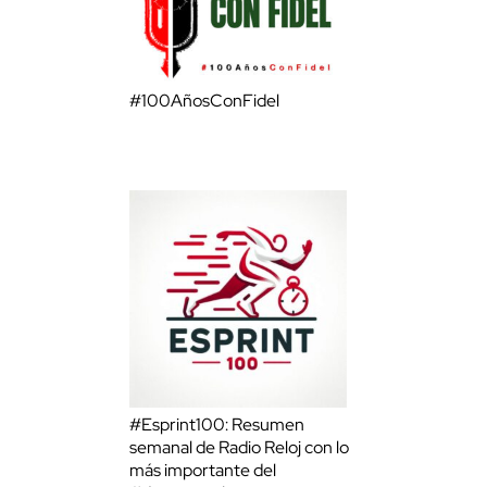
#100AñosConFidel
#Esprint100: Resumen
semanal de Radio Reloj con lo
más importante del