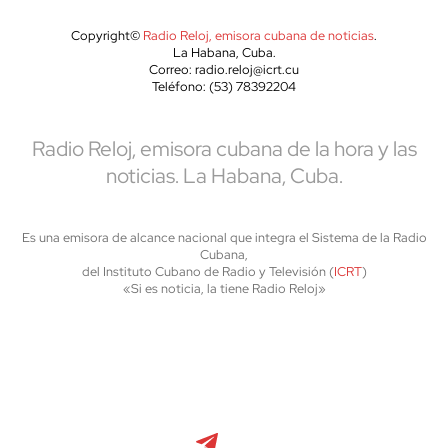
Copyright©
Radio Reloj, emisora cubana de noticias
.
La Habana, Cuba.
Correo: radio.reloj@icrt.cu
Teléfono: (53) 78392204
Radio Reloj, emisora cubana de la hora y las
noticias. La Habana, Cuba.
Es una emisora de alcance nacional que integra el Sistema de la Radio
Cubana,
del Instituto Cubano de Radio y Televisión (
ICRT
)
«Si es noticia, la tiene Radio Reloj»