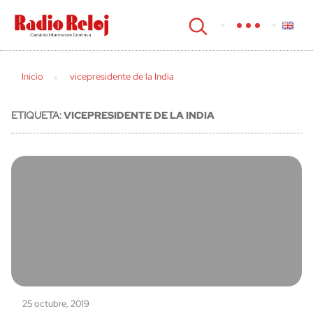
cerrar
Inicio
vicepresidente de la India
ETIQUETA:
VICEPRESIDENTE DE LA INDIA
25 octubre, 2019