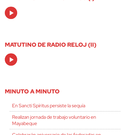
Audio
Player
MATUTINO DE RADIO RELOJ (II)
Audio
Player
MINUTO A MINUTO
En Sancti Spíritus persiste la sequía
Realizan jornada de trabajo voluntario en
Mayabeque
Celebrarán aniversario de las federadas en