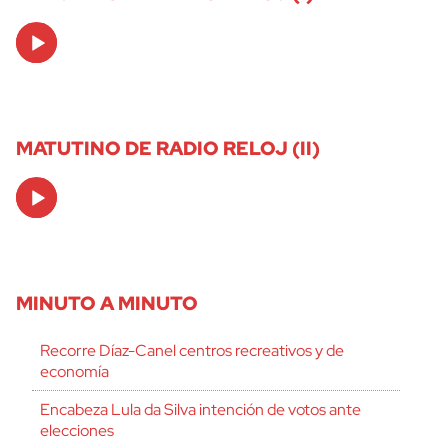
Audio
Player
MATUTINO DE RADIO RELOJ (II)
Audio
Player
MINUTO A MINUTO
Recorre Díaz-Canel centros recreativos y de
economía
Encabeza Lula da Silva intención de votos ante
elecciones