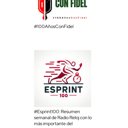
#100AñosConFidel
#Esprint100: Resumen
semanal de Radio Reloj con lo
más importante del