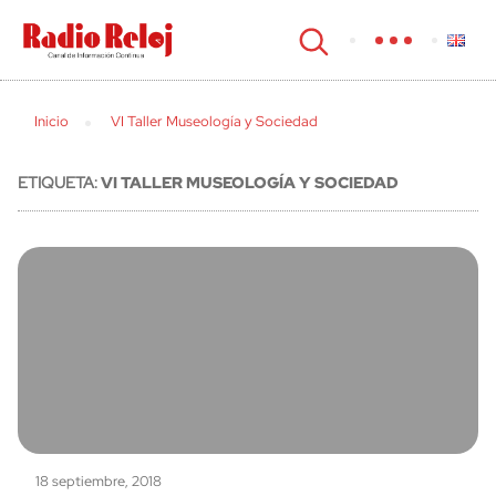
cerrar
Inicio
VI Taller Museología y Sociedad
ETIQUETA:
VI TALLER MUSEOLOGÍA Y SOCIEDAD
18 septiembre, 2018