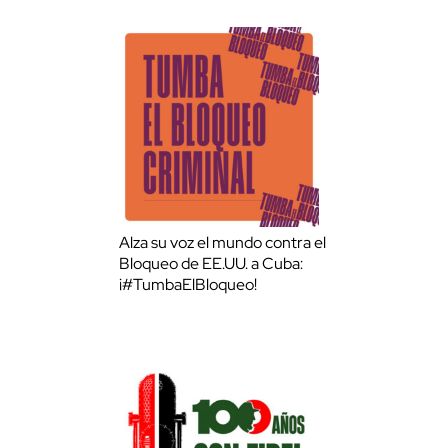
Alza su voz el mundo contra el
Bloqueo de EE.UU. a Cuba:
¡#TumbaElBloqueo!