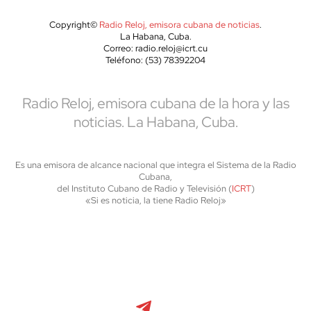
Copyright©
Radio Reloj, emisora cubana de noticias
.
La Habana, Cuba.
Correo: radio.reloj@icrt.cu
Teléfono: (53) 78392204
Radio Reloj, emisora cubana de la hora y las
noticias. La Habana, Cuba.
Es una emisora de alcance nacional que integra el Sistema de la Radio
Cubana,
del Instituto Cubano de Radio y Televisión (
ICRT
)
«Si es noticia, la tiene Radio Reloj»