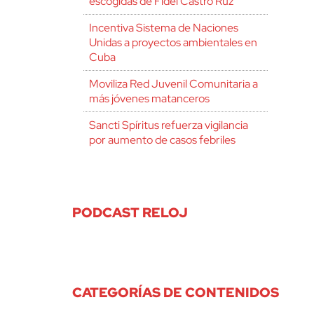
escogidas de Fidel Castro Ruz
Incentiva Sistema de Naciones
Unidas a proyectos ambientales en
Cuba
Moviliza Red Juvenil Comunitaria a
más jóvenes matanceros
Sancti Spíritus refuerza vigilancia
por aumento de casos febriles
PODCAST RELOJ
CATEGORÍAS DE CONTENIDOS