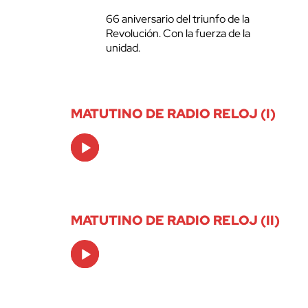
66 aniversario del triunfo de la
Revolución. Con la fuerza de la
unidad.
MATUTINO DE RADIO RELOJ (I)
Audio
Player
MATUTINO DE RADIO RELOJ (II)
Audio
Player