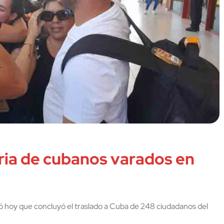
tria de cubanos varados en
mó hoy que concluyó el traslado a Cuba de 248 ciudadanos del