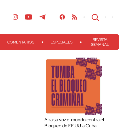
REVISTA
COMENTARIOS
ESPECIALES
SEMANAL
Alza su voz el mundo contra el
Bloqueo de EE.UU. a Cuba: