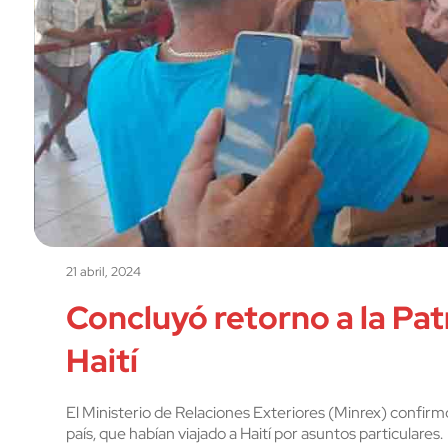
21 abril, 2024
Concluyó retorno a la Pa
Haití
El Ministerio de Relaciones Exteriores (Minrex) confir
país, que habían viajado a Haití por asuntos particulares.