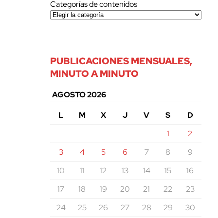
Categorías de contenidos
PUBLICACIONES MENSUALES,
MINUTO A MINUTO
AGOSTO 2026
L
M
X
J
V
S
D
1
2
3
4
5
6
7
8
9
10
11
12
13
14
15
16
17
18
19
20
21
22
23
24
25
26
27
28
29
30