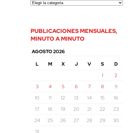
PUBLICACIONES MENSUALES,
MINUTO A MINUTO
AGOSTO 2026
L
M
X
J
V
S
D
1
2
3
4
5
6
7
8
9
10
11
12
13
14
15
16
17
18
19
20
21
22
23
24
25
26
27
28
29
30
31