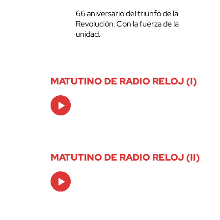
66 aniversario del triunfo de la
Revolución. Con la fuerza de la
unidad.
MATUTINO DE RADIO RELOJ (I)
Audio
Player
MATUTINO DE RADIO RELOJ (II)
Audio
Player