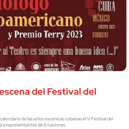
 escena del Festival del
 calendario de las artes escénicas cubanas el V Festival del
 a representantes de 6 naciones