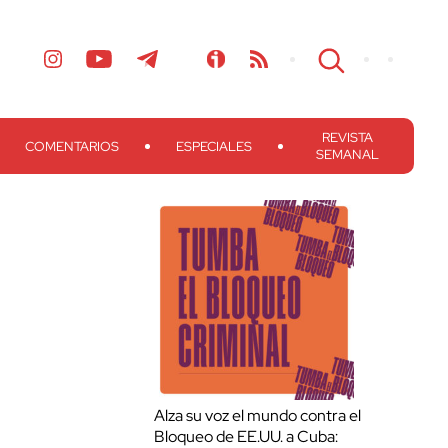
REVISTA
COMENTARIOS
ESPECIALES
SEMANAL
Alza su voz el mundo contra el
Bloqueo de EE.UU. a Cuba: