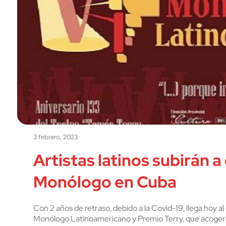
3 febrero, 2023
Artistas latinos subirán a
Monólogo en Cuba
Con 2 años de retraso, debido a la Covid-19, llega hoy al
Monólogo Latinoamericano y Premio Terry, que acogerá