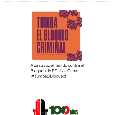
Alza su voz el mundo contra el
Bloqueo de EE.UU. a Cuba:
¡#TumbaElBloqueo!