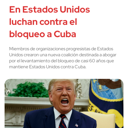
En Estados Unidos
luchan contra el
bloqueo a Cuba
Miembros de organizaciones progresistas de Estados
Unidos crearon una nueva coalición destinada a abogar
por el levantamiento del bloqueo de casi 60 años que
mantiene Estados Unidos contra Cuba.