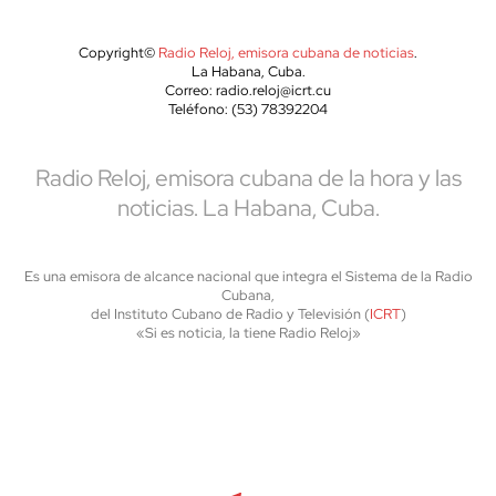
Copyright©
Radio Reloj, emisora cubana de noticias
.
La Habana, Cuba.
Correo: radio.reloj@icrt.cu
Teléfono: (53) 78392204
Radio Reloj, emisora cubana de la hora y las
noticias. La Habana, Cuba.
Es una emisora de alcance nacional que integra el Sistema de la Radio
Cubana,
del Instituto Cubano de Radio y Televisión (
ICRT
)
«Si es noticia, la tiene Radio Reloj»