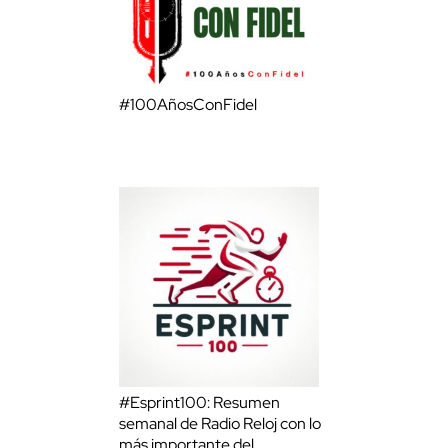
#100AñosConFidel
#Esprint100: Resumen
semanal de Radio Reloj con lo
más importante del