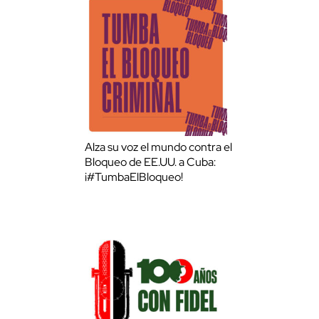
Alza su voz el mundo contra el
Bloqueo de EE.UU. a Cuba:
¡#TumbaElBloqueo!