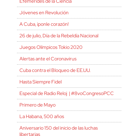
Efemérides de la Ciencia
Jóvenes en Revolución
A Cuba, ¡ponle corazón!
26 de julio, Día de la Rebeldía Nacional
Juegos Olímpicos Tokio 2020
Alertas ante el Coronavirus
Cuba contra el Bloqueo de EE.UU.
Hasta Siempre Fidel
Especial de Radio Reloj | #8voCongresoPCC
Primero de Mayo
La Habana, 500 años
Aniversario 150 del inicio de las luchas
libertarias