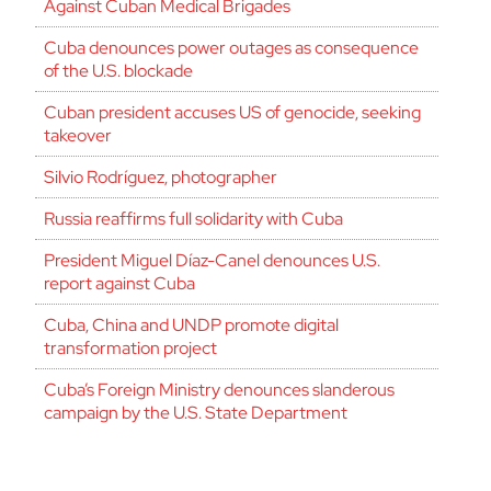
Against Cuban Medical Brigades
Cuba denounces power outages as consequence
of the U.S. blockade
Cuban president accuses US of genocide, seeking
takeover
Silvio Rodríguez, photographer
Russia reaffirms full solidarity with Cuba
President Miguel Díaz-Canel denounces U.S.
report against Cuba
Cuba, China and UNDP promote digital
transformation project
Cuba’s Foreign Ministry denounces slanderous
campaign by the U.S. State Department