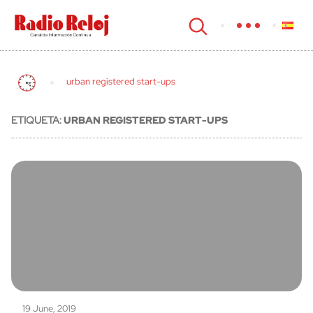
cerrar
urban registered start-ups
ETIQUETA:
URBAN REGISTERED START-UPS
19 June, 2019