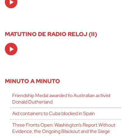
Player
MATUTINO DE RADIO RELOJ (II)
Audio
Player
MINUTO A MINUTO
Friendship Medal awarded to Australian activist
Donald Dutherland
Aid containers to Cuba blocked in Spain
Three Fronts Open: Washington’s Report Without
Evidence, the Ongoing Blackout and the Siege