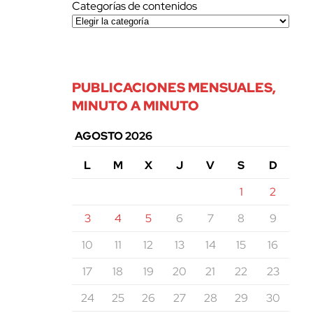
Categorías de contenidos
PUBLICACIONES MENSUALES,
MINUTO A MINUTO
AGOSTO 2026
L
M
X
J
V
S
D
1
2
3
4
5
6
7
8
9
10
11
12
13
14
15
16
17
18
19
20
21
22
23
24
25
26
27
28
29
30