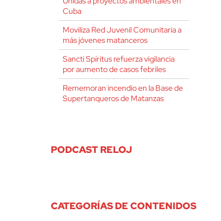
Unidas a proyectos ambientales en
Cuba
Moviliza Red Juvenil Comunitaria a
más jóvenes matanceros
Sancti Spíritus refuerza vigilancia
por aumento de casos febriles
Rememoran incendio en la Base de
Supertanqueros de Matanzas
PODCAST RELOJ
CATEGORÍAS DE CONTENIDOS