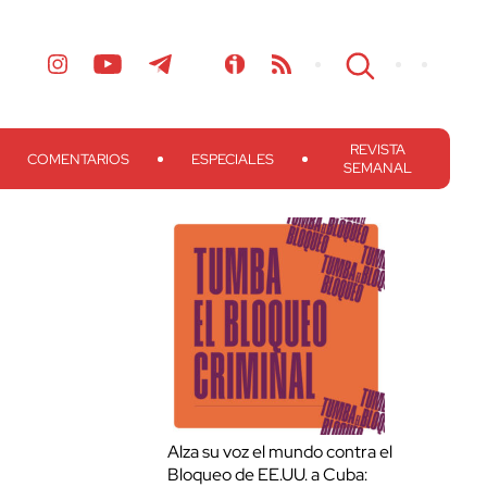
REVISTA
COMENTARIOS
ESPECIALES
SEMANAL
Alza su voz el mundo contra el
Bloqueo de EE.UU. a Cuba: