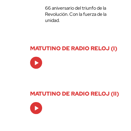
66 aniversario del triunfo de la
Revolución. Con la fuerza de la
unidad.
MATUTINO DE RADIO RELOJ (I)
Audio
Player
MATUTINO DE RADIO RELOJ (II)
Audio
Player