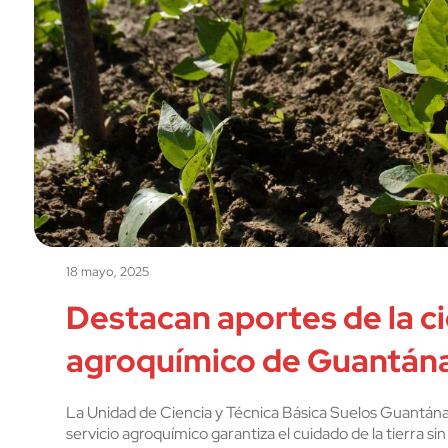
18 mayo, 2025
Destacan aportes de la ci
agroquímico de Guantá
La Unidad de Ciencia y Técnica Básica Suelos Guantána
servicio agroquímico garantiza el cuidado de la tierra si