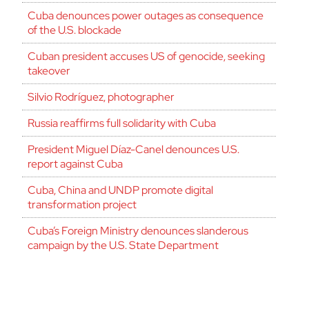
Cuba denounces power outages as consequence
of the U.S. blockade
Cuban president accuses US of genocide, seeking
takeover
Silvio Rodríguez, photographer
Russia reaffirms full solidarity with Cuba
President Miguel Díaz-Canel denounces U.S.
report against Cuba
Cuba, China and UNDP promote digital
transformation project
Cuba’s Foreign Ministry denounces slanderous
campaign by the U.S. State Department