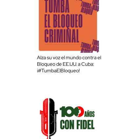
Alza su voz el mundo contra el
Bloqueo de EE.UU. a Cuba:
¡#TumbaElBloqueo!