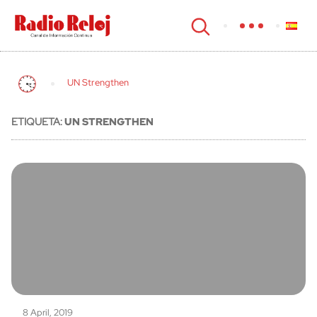
cerrar
UN Strengthen
ETIQUETA:
UN STRENGTHEN
8 April, 2019