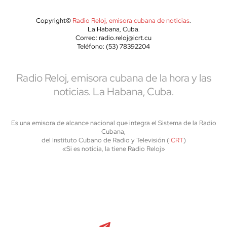
Copyright©
Radio Reloj, emisora cubana de noticias
.
La Habana, Cuba.
Correo: radio.reloj@icrt.cu
Teléfono: (53) 78392204
Radio Reloj, emisora cubana de la hora y las
noticias. La Habana, Cuba.
Es una emisora de alcance nacional que integra el Sistema de la Radio
Cubana,
del Instituto Cubano de Radio y Televisión (
ICRT
)
«Si es noticia, la tiene Radio Reloj»