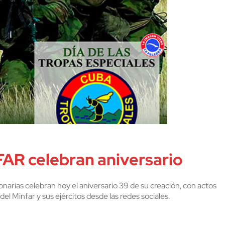
FAR celebran aniversario
arias celebran hoy el aniversario 39 de su creación, con actos
el Minfar y sus ejércitos desde las redes sociales.