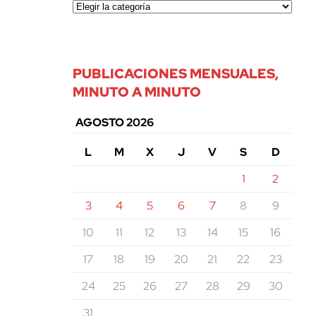
PUBLICACIONES MENSUALES,
MINUTO A MINUTO
AGOSTO 2026
L
M
X
J
V
S
D
1
2
3
4
5
6
7
8
9
10
11
12
13
14
15
16
17
18
19
20
21
22
23
24
25
26
27
28
29
30
31