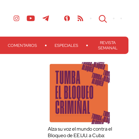
REVISTA
COMENTARIOS
ESPECIALES
SEMANAL
Alza su voz el mundo contra el
Bloqueo de EE.UU. a Cuba: