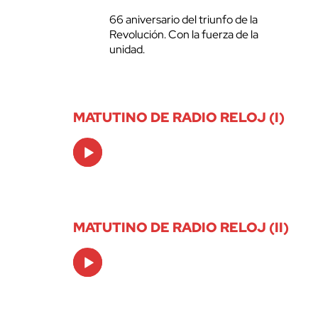
66 aniversario del triunfo de la
Revolución. Con la fuerza de la
unidad.
MATUTINO DE RADIO RELOJ (I)
Audio
Player
MATUTINO DE RADIO RELOJ (II)
Audio
Player