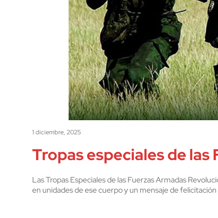
1 diciembre, 2025
Tropas especiales de las 
Las Tropas Especiales de las Fuerzas Armadas Revolucion
en unidades de ese cuerpo y un mensaje de felicitación d