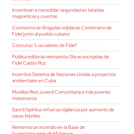
Incentivan a consolidar seguridad en tarjetas
magnéticas y cuentas
Conmemoran Brigadas solidarias Centenario de
Fidel junto al pueblo cubano
Concurso “Los valores de Fidel”
Publica editorial vietnamita Obras escogidas de
Fidel Castro Ruz
Incentiva Sistema de Naciones Unidas a proyectos
ambientales en Cuba
Moviliza Red Juvenil Comunitaria a más jóvenes
matanceros
Sancti Spíritus refuerza vigilancia por aumento de
casos febriles
Rememoran incendio en la Base de
Supertanqueros de Matanzas