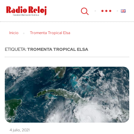
cerrar
Inicio
Tromenta Tropical Elsa
ETIQUETA:
TROMENTA TROPICAL ELSA
4 julio, 2021