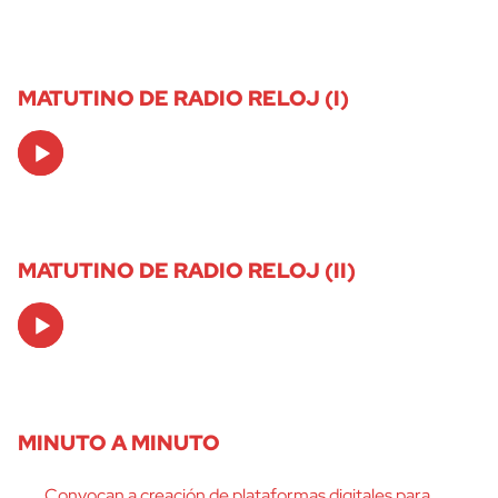
MATUTINO DE RADIO RELOJ (I)
Audio
Player
MATUTINO DE RADIO RELOJ (II)
Audio
Player
MINUTO A MINUTO
Convocan a creación de plataformas digitales para