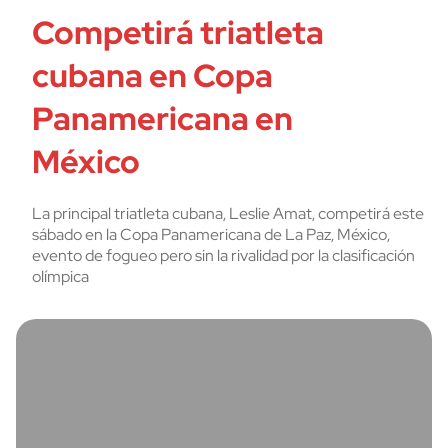
Competirá triatleta
cubana en Copa
Panamericana en
México
La principal triatleta cubana, Leslie Amat, competirá este
sábado en la Copa Panamericana de La Paz, México,
evento de fogueo pero sin la rivalidad por la clasificación
olímpica