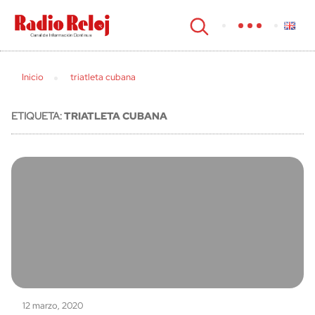
cerrar
Inicio
triatleta cubana
ETIQUETA:
TRIATLETA CUBANA
12 marzo, 2020