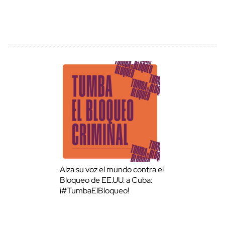
Alza su voz el mundo contra el
Bloqueo de EE.UU. a Cuba:
¡#TumbaElBloqueo!