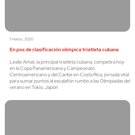
1 marzo, 2020
En pos de clasificación olímpica triatleta cubana
Leslie Amat, la principal triatleta cubana, competirá hoy
en la Copa Panamericana y Campeonato
Centroamericano y del Caribe en Costa Rica, jornada vital
para sumar puntos al escalafón rumbo a las Olimpiadas del
verano en Tokio, Japón