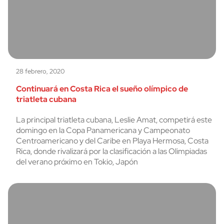
28 febrero, 2020
Continuará en Costa Rica el sueño olímpico de
triatleta cubana
La principal triatleta cubana, Leslie Amat, competirá este
domingo en la Copa Panamericana y Campeonato
Centroamericano y del Caribe en Playa Hermosa, Costa
Rica, donde rivalizará por la clasificación a las Olimpiadas
del verano próximo en Tokio, Japón