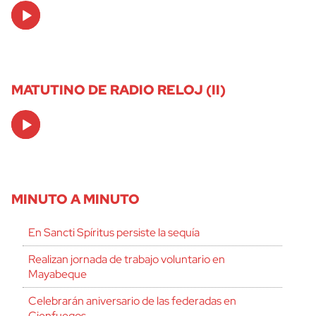
Audio
Player
MATUTINO DE RADIO RELOJ (II)
Audio
Player
MINUTO A MINUTO
En Sancti Spíritus persiste la sequía
Realizan jornada de trabajo voluntario en
Mayabeque
Celebrarán aniversario de las federadas en
Cienfuegos