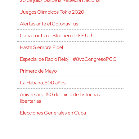
26 de julio, Día de la Rebeldía Nacional
Juegos Olímpicos Tokio 2020
Alertas ante el Coronavirus
Cuba contra el Bloqueo de EE.UU.
Hasta Siempre Fidel
Especial de Radio Reloj | #8voCongresoPCC
Primero de Mayo
La Habana, 500 años
Aniversario 150 del inicio de las luchas
libertarias
Elecciones Generales en Cuba