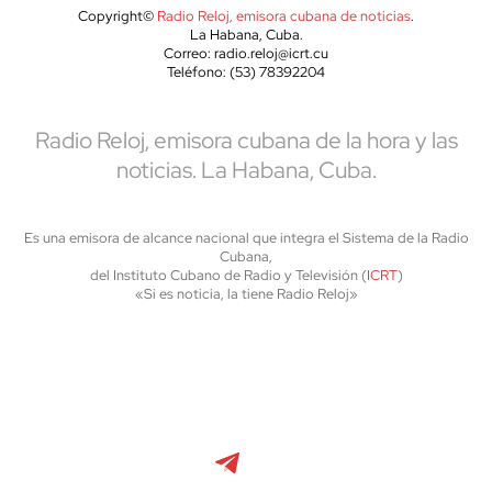
Copyright©
Radio Reloj, emisora cubana de noticias
.
La Habana, Cuba.
Correo: radio.reloj@icrt.cu
Teléfono: (53) 78392204
Radio Reloj, emisora cubana de la hora y las
noticias. La Habana, Cuba.
Es una emisora de alcance nacional que integra el Sistema de la Radio
Cubana,
del Instituto Cubano de Radio y Televisión (
ICRT
)
«Si es noticia, la tiene Radio Reloj»