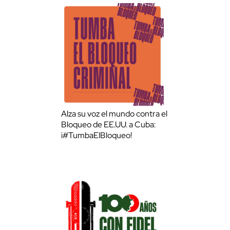
Alza su voz el mundo contra el
Bloqueo de EE.UU. a Cuba:
¡#TumbaElBloqueo!