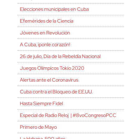
Elecciones municipales en Cuba
Efemérides de la Ciencia
Jóvenes en Revolución
A Cuba, ¡ponle corazón!
26 de julio, Día de la Rebeldía Nacional
Juegos Olímpicos Tokio 2020
Alertas ante el Coronavirus
Cuba contra el Bloqueo de EE.UU.
Hasta Siempre Fidel
Especial de Radio Reloj | #8voCongresoPCC
Primero de Mayo
La Habana, 500 años