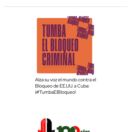
Alza su voz el mundo contra el
Bloqueo de EE.UU. a Cuba:
¡#TumbaElBloqueo!