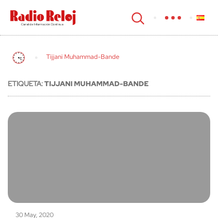
cerrar
Tijjani Muhammad-Bande
ETIQUETA:
TIJJANI MUHAMMAD-BANDE
30 May, 2020