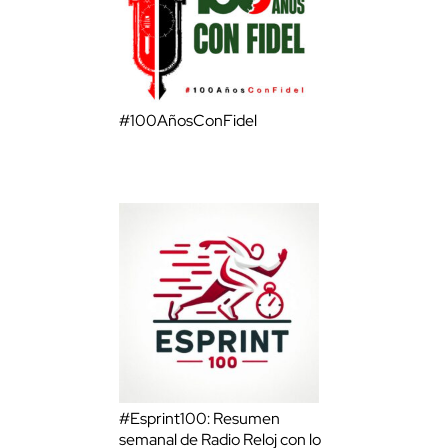
#100AñosConFidel
#Esprint100: Resumen
semanal de Radio Reloj con lo