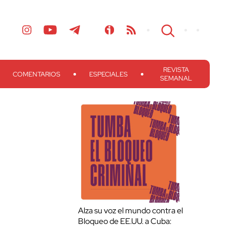
REVISTA
COMENTARIOS
ESPECIALES
SEMANAL
Alza su voz el mundo contra el
Bloqueo de EE.UU. a Cuba: