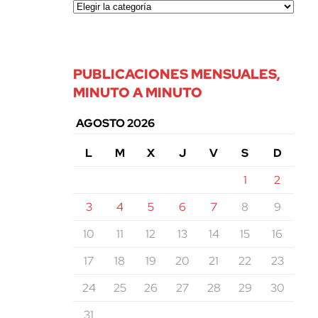
PUBLICACIONES MENSUALES,
MINUTO A MINUTO
AGOSTO 2026
L
M
X
J
V
S
D
1
2
3
4
5
6
7
8
9
10
11
12
13
14
15
16
17
18
19
20
21
22
23
24
25
26
27
28
29
30
31