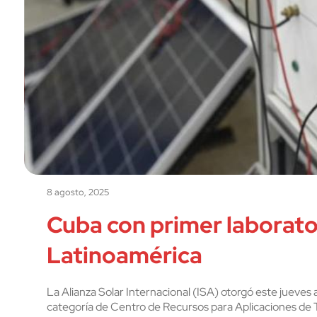
8 agosto, 2025
Cuba con primer laborato
Latinoamérica
La Alianza Solar Internacional (ISA) otorgó este jueves 
categoría de Centro de Recursos para Aplicaciones de 