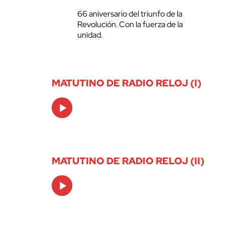
66 aniversario del triunfo de la
Revolución. Con la fuerza de la
unidad.
MATUTINO DE RADIO RELOJ (I)
Audio
Player
MATUTINO DE RADIO RELOJ (II)
Audio
Player