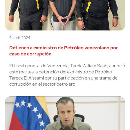
9 abril, 2024
Detienen a exministro de Petróleo venezolano por
caso de corrupción
El fiscal general de Venezuela, Tarek William Saab, anunció
este martes la detención del exministro de Petróleo
Tareck El Aissami por su participación en una trama de
corrupción en el sector petrolero