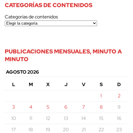
CATEGORÍAS DE CONTENIDOS
Categorías de contenidos
PUBLICACIONES MENSUALES, MINUTO A
MINUTO
AGOSTO 2026
L
M
X
J
V
S
D
1
2
3
4
5
6
7
8
9
10
11
12
13
14
15
16
17
18
19
20
21
22
23