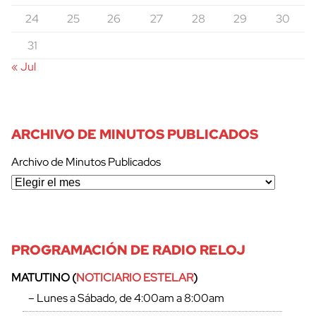
24
25
26
27
28
29
30
31
« Jul
ARCHIVO DE MINUTOS PUBLICADOS
Archivo de Minutos Publicados
PROGRAMACIÓN DE RADIO RELOJ
MATUTINO (
NOTICIARIO ESTELAR
)
– Lunes a Sábado, de 4:00am a 8:00am