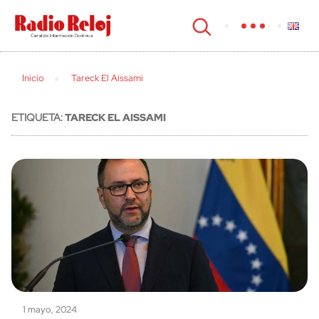
cerrar
Inicio
Tareck El Aissami
ETIQUETA:
TARECK EL AISSAMI
1 mayo, 2024