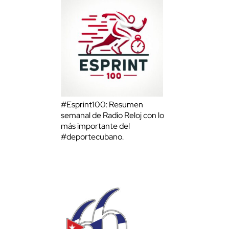
#Esprint100: Resumen
semanal de Radio Reloj con lo
más importante del
#deportecubano.