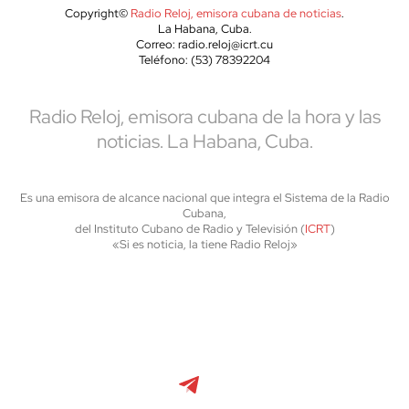
Copyright©
Radio Reloj, emisora cubana de noticias
.
La Habana, Cuba.
Correo: radio.reloj@icrt.cu
Teléfono: (53) 78392204
Radio Reloj, emisora cubana de la hora y las
noticias. La Habana, Cuba.
Es una emisora de alcance nacional que integra el Sistema de la Radio
Cubana,
del Instituto Cubano de Radio y Televisión (
ICRT
)
«Si es noticia, la tiene Radio Reloj»