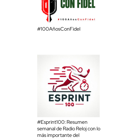
#100AñosConFidel
#Esprint100: Resumen
semanal de Radio Reloj con lo
más importante del