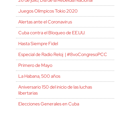
26 de julio, Día de la Rebeldía Nacional
Juegos Olímpicos Tokio 2020
Alertas ante el Coronavirus
Cuba contra el Bloqueo de EE.UU.
Hasta Siempre Fidel
Especial de Radio Reloj | #8voCongresoPCC
Primero de Mayo
La Habana, 500 años
Aniversario 150 del inicio de las luchas
libertarias
Elecciones Generales en Cuba