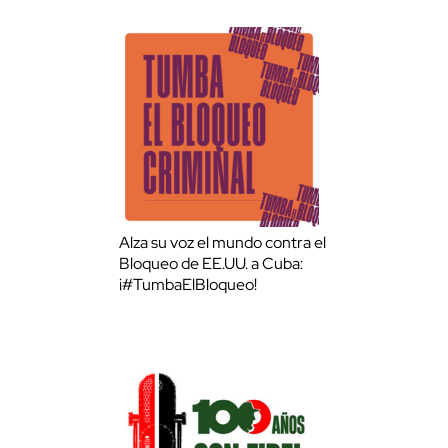
Alza su voz el mundo contra el
Bloqueo de EE.UU. a Cuba:
¡#TumbaElBloqueo!