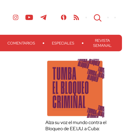
REVISTA
COMENTARIOS
ESPECIALES
SEMANAL
Alza su voz el mundo contra el
Bloqueo de EE.UU. a Cuba: