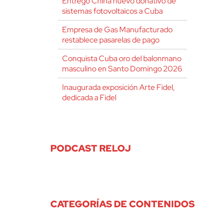
Entregó China nuevo donativo de
sistemas fotovoltaicos a Cuba
Empresa de Gas Manufacturado
restablece pasarelas de pago
Conquista Cuba oro del balonmano
masculino en Santo Domingo 2026
Inaugurada exposición Arte Fidel,
dedicada a Fidel
PODCAST RELOJ
CATEGORÍAS DE CONTENIDOS