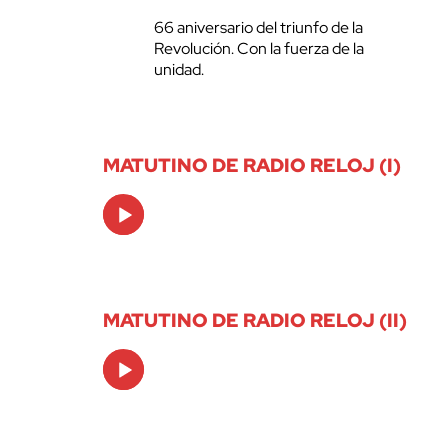
66 aniversario del triunfo de la
Revolución. Con la fuerza de la
unidad.
MATUTINO DE RADIO RELOJ (I)
Audio
Player
MATUTINO DE RADIO RELOJ (II)
Audio
Player