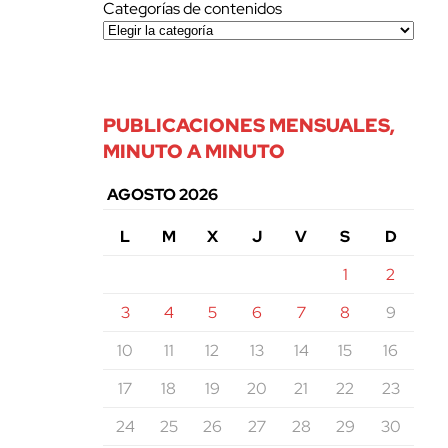
Categorías de contenidos
PUBLICACIONES MENSUALES,
MINUTO A MINUTO
AGOSTO 2026
L
M
X
J
V
S
D
1
2
3
4
5
6
7
8
9
10
11
12
13
14
15
16
17
18
19
20
21
22
23
24
25
26
27
28
29
30