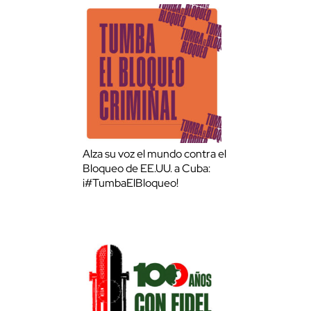
Alza su voz el mundo contra el
Bloqueo de EE.UU. a Cuba:
¡#TumbaElBloqueo!