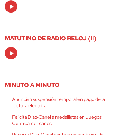
Audio
Player
MATUTINO DE RADIO RELOJ (II)
Audio
Player
MINUTO A MINUTO
Anuncian suspensión temporal en pago de la
factura eléctrica
Felicita Díaz-Canel a medallistas en Juegos
Centroamericanos
Recorre Díaz-Canel centros recreativos y de