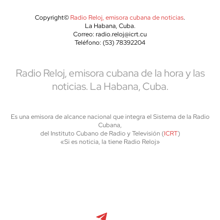
Copyright©
Radio Reloj, emisora cubana de noticias
.
La Habana, Cuba.
Correo: radio.reloj@icrt.cu
Teléfono: (53) 78392204
Radio Reloj, emisora cubana de la hora y las
noticias. La Habana, Cuba.
Es una emisora de alcance nacional que integra el Sistema de la Radio
Cubana,
del Instituto Cubano de Radio y Televisión (
ICRT
)
«Si es noticia, la tiene Radio Reloj»