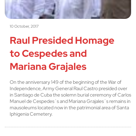
10 October, 2017
Raul Presided Homage
to Cespedes and
Mariana Grajales
On the anniversary 149 of the beginning of the War of
Independence, Army General Raul Castro presided over
in Santiago de Cuba the solemn burial ceremony of Carlos
Manuel de Cespedes´s and Mariana Grajales´s remains in
mausoleums located now in the patrimonial area of Santa
Iphigenia Cemetery.