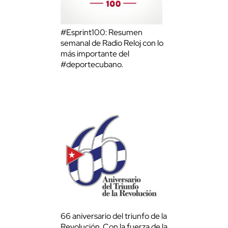
#Esprint100: Resumen
semanal de Radio Reloj con lo
más importante del
#deportecubano.
66 aniversario del triunfo de la
Revolución. Con la fuerza de la