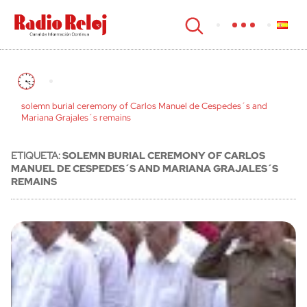
cerrar
solemn burial ceremony of Carlos Manuel de Cespedes´s and
Mariana Grajales´s remains
ETIQUETA:
SOLEMN BURIAL CEREMONY OF CARLOS
MANUEL DE CESPEDES´S AND MARIANA GRAJALES´S
REMAINS