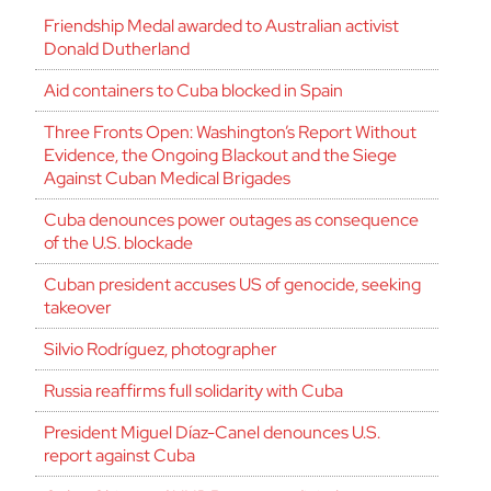
Friendship Medal awarded to Australian activist
Donald Dutherland
Aid containers to Cuba blocked in Spain
Three Fronts Open: Washington’s Report Without
Evidence, the Ongoing Blackout and the Siege
Against Cuban Medical Brigades
Cuba denounces power outages as consequence
of the U.S. blockade
Cuban president accuses US of genocide, seeking
takeover
Silvio Rodríguez, photographer
Russia reaffirms full solidarity with Cuba
President Miguel Díaz-Canel denounces U.S.
report against Cuba