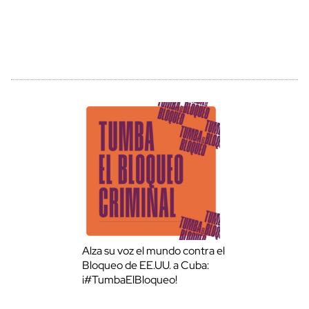
Alza su voz el mundo contra el
Bloqueo de EE.UU. a Cuba:
¡#TumbaElBloqueo!