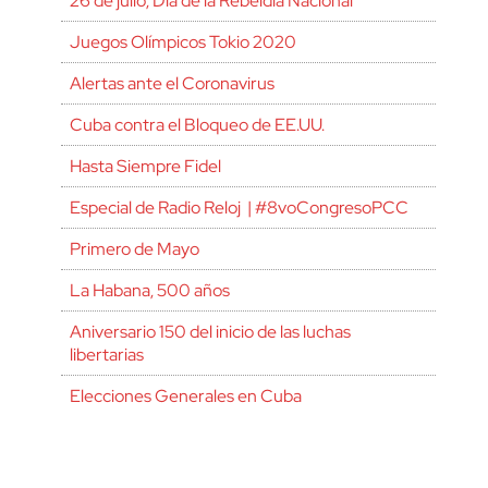
26 de julio, Día de la Rebeldía Nacional
Juegos Olímpicos Tokio 2020
Alertas ante el Coronavirus
Cuba contra el Bloqueo de EE.UU.
Hasta Siempre Fidel
Especial de Radio Reloj | #8voCongresoPCC
Primero de Mayo
La Habana, 500 años
Aniversario 150 del inicio de las luchas
libertarias
Elecciones Generales en Cuba