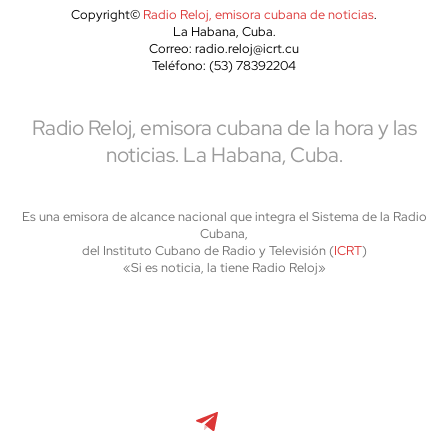
Copyright©
Radio Reloj, emisora cubana de noticias
.
La Habana, Cuba.
Correo: radio.reloj@icrt.cu
Teléfono: (53) 78392204
Radio Reloj, emisora cubana de la hora y las
noticias. La Habana, Cuba.
Es una emisora de alcance nacional que integra el Sistema de la Radio
Cubana,
del Instituto Cubano de Radio y Televisión (
ICRT
)
«Si es noticia, la tiene Radio Reloj»