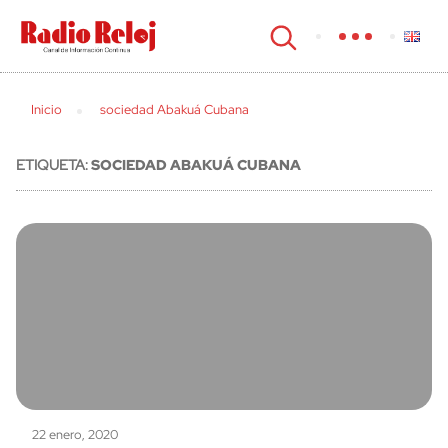
cerrar
Inicio
sociedad Abakuá Cubana
ETIQUETA:
SOCIEDAD ABAKUÁ CUBANA
22 enero, 2020