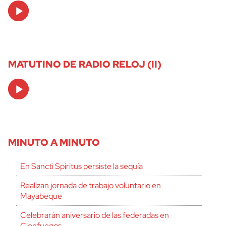
Audio
Player
MATUTINO DE RADIO RELOJ (II)
Audio
Player
MINUTO A MINUTO
En Sancti Spíritus persiste la sequía
Realizan jornada de trabajo voluntario en
Mayabeque
Celebrarán aniversario de las federadas en
Cienfuegos