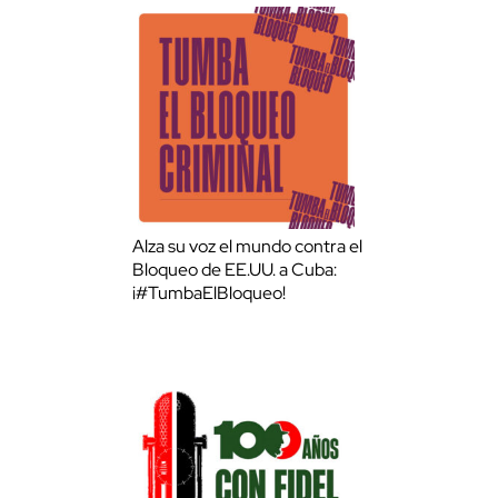
Alza su voz el mundo contra el
Bloqueo de EE.UU. a Cuba:
¡#TumbaElBloqueo!